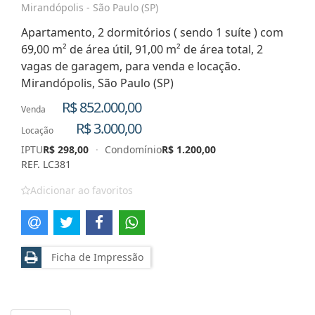
Mirandópolis - São Paulo (SP)
Apartamento, 2 dormitórios ( sendo 1 suíte ) com
69,00 m² de área útil, 91,00 m² de área total, 2
vagas de garagem, para venda e locação.
Mirandópolis, São Paulo (SP)
R$ 852.000,00
Venda
R$ 3.000,00
Locação
IPTU
R$ 298,00
·
Condomínio
R$ 1.200,00
REF. LC381
Adicionar ao favoritos
Ficha de Impressão