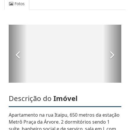
Fotos
Descrição do
Imóvel
Apartamento na rua Itaipu, 650 metros da estação
Metrô Praça da Árvore. 2 dormitórios sendo 1
suíte, banheiro social e de serviço, sala em L com