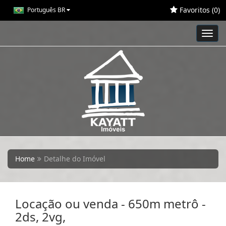
Favoritos (
0
)
Português BR
Toggl
navig
Home
Detalhe do Imóvel
Locação ou venda - 650m metrô -
2ds, 2vg,