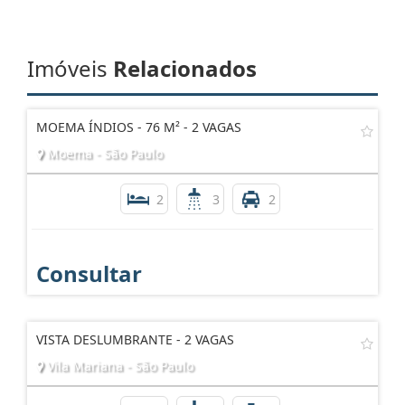
Imóveis
Relacionados
MOEMA ÍNDIOS - 76 M² - 2 VAGAS
Moema - São Paulo
2
3
2
Consultar
VISTA DESLUMBRANTE - 2 VAGAS
Vila Mariana - São Paulo