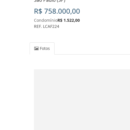
São Paulo (SP)
R$ 758.000,00
Condomínio
R$ 1.522,00
REF. LCAF224
Fotos