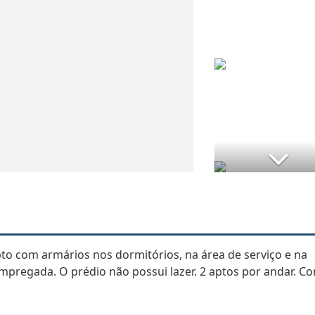
pto com armários nos dormitórios, na área de serviço e na
mpregada. O prédio não possui lazer. 2 aptos por andar. Co