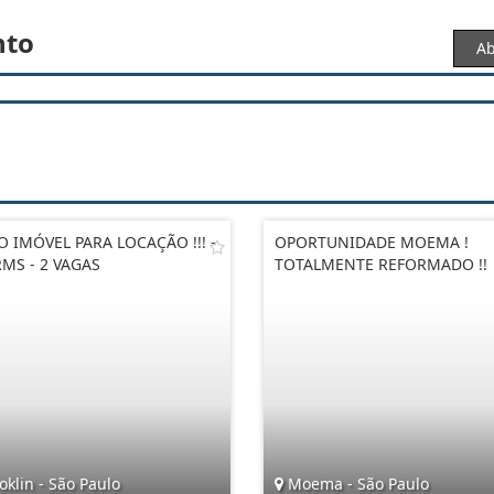
nto
Ab
O IMÓVEL PARA LOCAÇÃO !!! -
OPORTUNIDADE MOEMA !
MS - 2 VAGAS
TOTALMENTE REFORMADO !!
klin - São Paulo
Moema - São Paulo