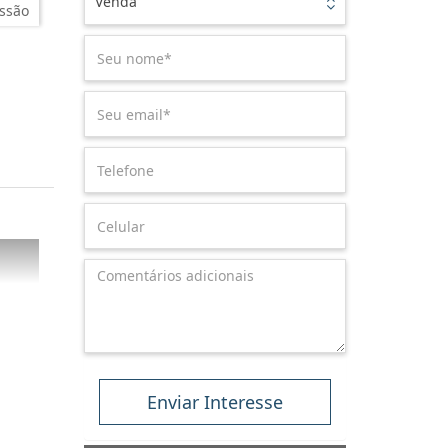
Venda
ssão
Enviar Interesse