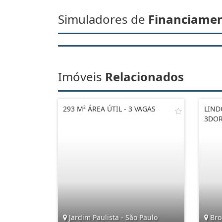
Simuladores de
Financiame
Imóveis
Relacionados
293 M² ÁREA ÚTIL - 3 VAGAS
LIND
3DOR
Jardim Paulista - São Paulo
Broo