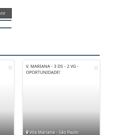
rir
V. MARIANA - 3 DS - 2 VG -
OPORTUNIDADE!
Vila Mariana - São Paulo