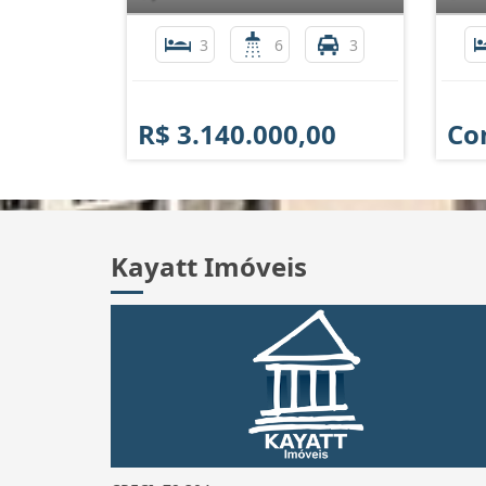
3
6
3
R$ 3.140.000,00
Co
Kayatt Imóveis