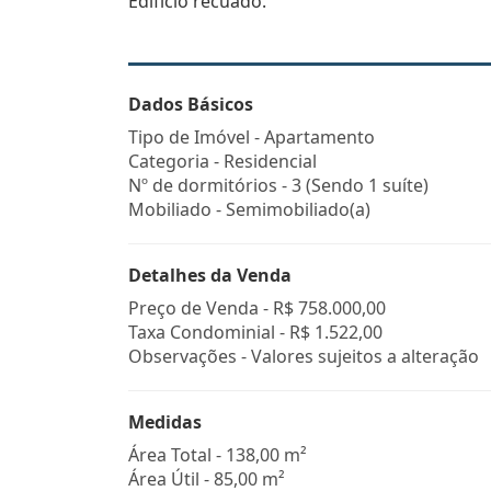
Edifício recuado.
Dados Básicos
Tipo de Imóvel - Apartamento
Categoria - Residencial
Nº de dormitórios - 3 (Sendo 1 suíte)
Mobiliado - Semimobiliado(a)
Detalhes da Venda
Preço de Venda -
R$ 758.000,00
Taxa Condominial -
R$ 1.522,00
Observações - Valores sujeitos a alteração
Medidas
Área Total - 138,00 m²
Área Útil - 85,00 m²