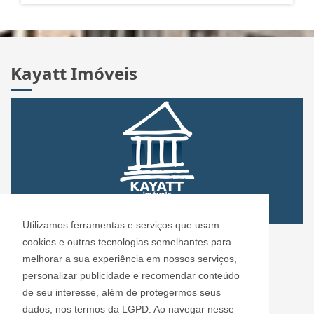
Kayatt Imóveis
Utilizamos ferramentas e serviços que usam
CRECI: 72.304
cookies e outras tecnologias semelhantes para
Informações de Contato
melhorar a sua experiência em nossos serviços,
personalizar publicidade e recomendar conteúdo
de seu interesse, além de protegermos seus
Kayatt Imóveis - 72.304
dados, nos termos da LGPD. Ao navegar nesse