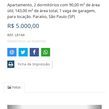
Apartamento, 2 dormitórios com 90,00 m² de área
útil, 143,00 m² de área total, 1 vaga de garagem,
para locação. Paraíso, São Paulo (SP)
R$ 5.000,00
REF. LR144
Adicionar ao favoritos
Ficha de Impressão
Fotos