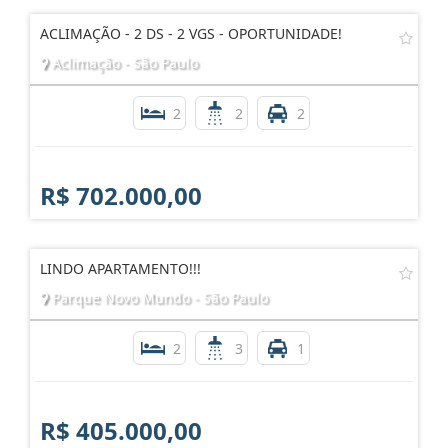
ACLIMAÇÃO - 2 DS - 2 VGS - OPORTUNIDADE!
Aclimação - São Paulo
2
2
2
R$ 702.000,00
LINDO APARTAMENTO!!!
Parque Novo Mundo - São Paulo
2
3
1
R$ 405.000,00