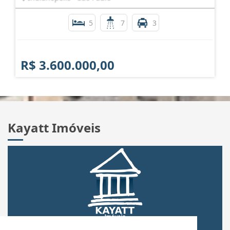
5
7
3
R$ 3.600.000,00
Kayatt Imóveis