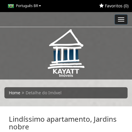
Favoritos (
0
)
Português BR
Toggl
navig
Home
Detalhe do Imóvel
Lindíssimo apartamento, Jardins
nobre