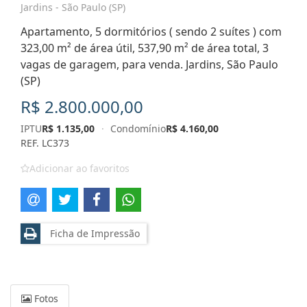
Jardins - São Paulo (SP)
Apartamento, 5 dormitórios ( sendo 2 suítes ) com
323,00 m² de área útil, 537,90 m² de área total, 3
vagas de garagem, para venda. Jardins, São Paulo
(SP)
R$ 2.800.000,00
IPTU
R$ 1.135,00
·
Condomínio
R$ 4.160,00
REF. LC373
Adicionar ao favoritos
Ficha de Impressão
Fotos