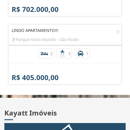
R$ 702.000,00
LINDO APARTAMENTO!!!
Parque Novo Mundo - São Paulo
2
3
1
R$ 405.000,00
Kayatt Imóveis