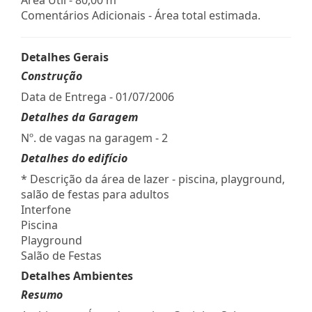
Comentários Adicionais - Área total estimada.
Detalhes Gerais
Construção
Data de Entrega - 01/07/2006
Detalhes da Garagem
Nº. de vagas na garagem - 2
Detalhes do edifício
* Descrição da área de lazer - piscina, playground,
salão de festas para adultos
Interfone
Piscina
Playground
Salão de Festas
Detalhes Ambientes
Resumo