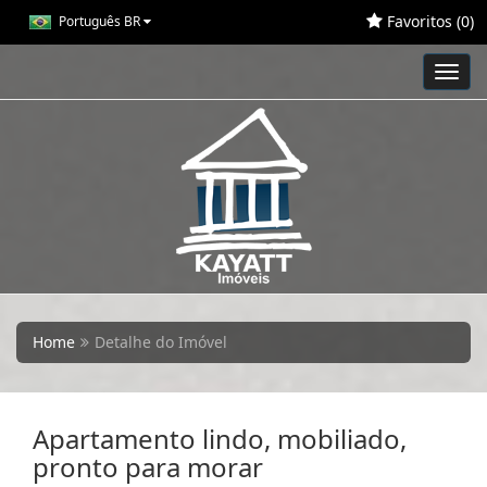
Favoritos (
0
)
Português BR
Toggl
navig
Home
Detalhe do Imóvel
Apartamento lindo, mobiliado,
pronto para morar