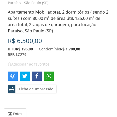
Paraíso - São Paulo (SP)
Apartamento Mobiliado(a), 2 dormitórios ( sendo 2
suítes ) com 80,00 m² de área útil, 125,00 m² de
área total, 2 vagas de garagem, para locação.
Paraíso, São Paulo (SP)
R$ 6.500,00
IPTU
R$ 195,00
·
Condomínio
R$ 1.700,00
REF. LC279
Adicionar ao favoritos
Ficha de Impressão
Fotos