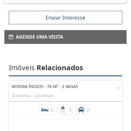
Enviar Interesse
AGENDE UMA VISITA
Imóveis
Relacionados
MOEMA ÍNDIOS - 76 M² - 2 VAGAS
Moema - São Paulo
2
3
2