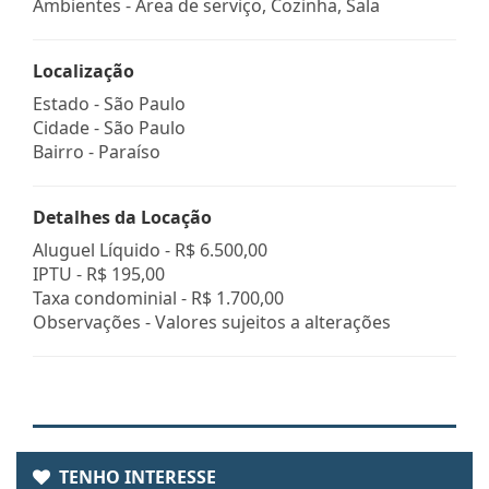
Ambientes - Área de serviço, Cozinha, Sala
Localização
Estado -
São Paulo
Cidade -
São Paulo
Bairro -
Paraíso
Detalhes da Locação
Aluguel Líquido -
R$ 6.500,00
IPTU -
R$ 195,00
Taxa condominial -
R$ 1.700,00
Observações - Valores sujeitos a alterações
TENHO INTERESSE