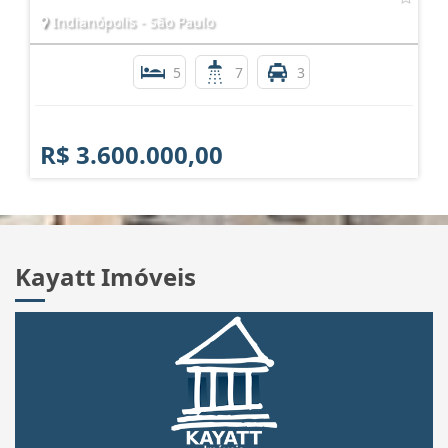
Indianópolis - São Paulo
5
7
3
R$ 3.600.000,00
Kayatt Imóveis