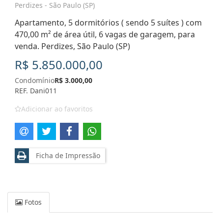
Perdizes - São Paulo (SP)
Apartamento, 5 dormitórios ( sendo 5 suítes ) com
470,00 m² de área útil, 6 vagas de garagem, para
venda. Perdizes, São Paulo (SP)
R$ 5.850.000,00
Condomínio
R$ 3.000,00
REF. Dani011
Adicionar ao favoritos
Ficha de Impressão
Fotos