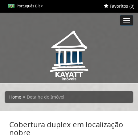
Favoritos (
0
)
Português BR
Toggl
navig
Home
Detalhe do Imóvel
Cobertura duplex em localização
nobre