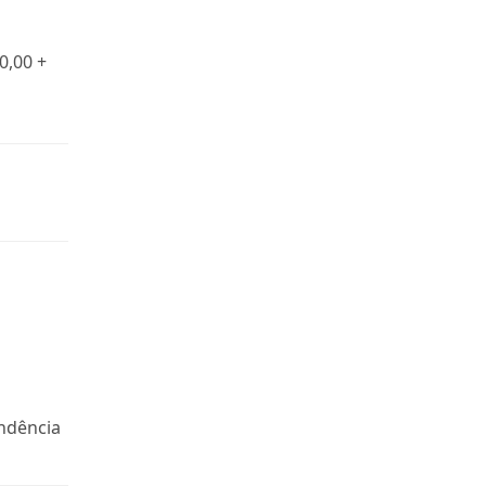
0,00 +
endência