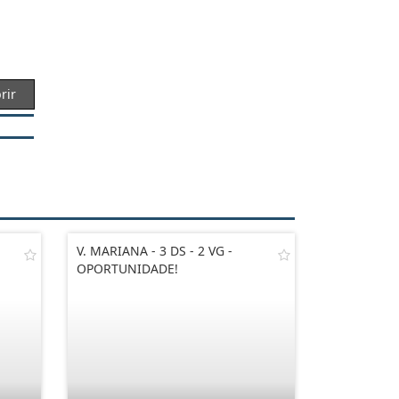
rir
V. MARIANA - 3 DS - 2 VG -
OPORTUNIDADE!