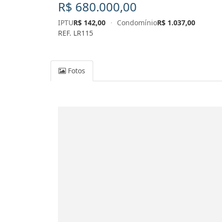
R$ 680.000,00
IPTU
R$ 142,00
·
Condomínio
R$ 1.037,00
REF. LR115
Fotos