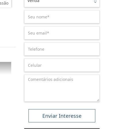
Venda
ssão
Enviar Interesse