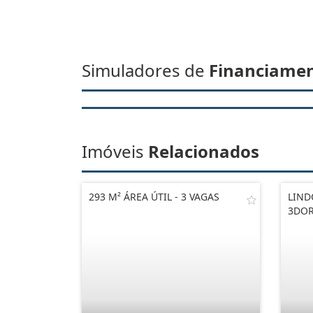
Simuladores de
Financiame
Imóveis
Relacionados
293 M² ÁREA ÚTIL - 3 VAGAS
LIND
3DOR