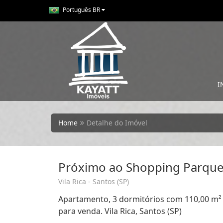
Português BR
I
Home
Detalhe do Imóvel
Próximo ao Shopping Parque
Vila Rica - Santos (SP)
Apartamento, 3 dormitórios com 110,00 m² d
para venda. Vila Rica, Santos (SP)