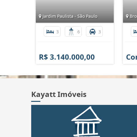
Jardim Paulista - São Paulo
Broo
3
6
3
R$ 3.140.000,00
Co
Kayatt Imóveis