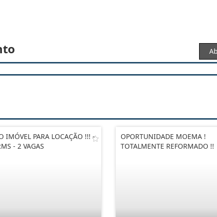
nto
Ab
O IMÓVEL PARA LOCAÇÃO !!! -
OPORTUNIDADE MOEMA !
MS - 2 VAGAS
TOTALMENTE REFORMADO !!