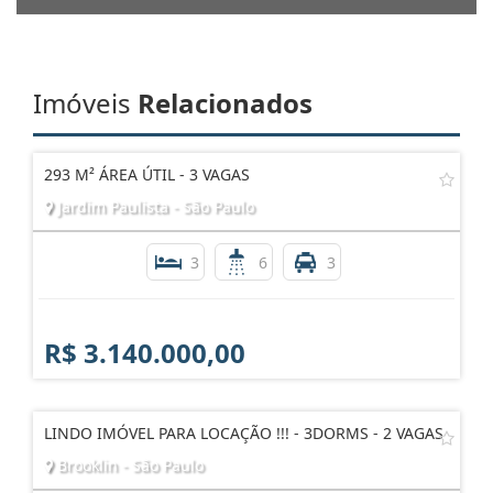
Imóveis
Relacionados
293 M² ÁREA ÚTIL - 3 VAGAS
Jardim Paulista - São Paulo
3
6
3
R$ 3.140.000,00
LINDO IMÓVEL PARA LOCAÇÃO !!! - 3DORMS - 2 VAGAS
Brooklin - São Paulo