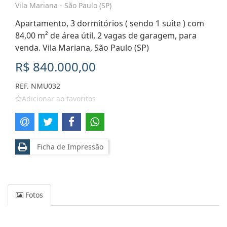
Vila Mariana - São Paulo (SP)
Apartamento, 3 dormitórios ( sendo 1 suíte ) com
84,00 m² de área útil, 2 vagas de garagem, para
venda. Vila Mariana, São Paulo (SP)
R$ 840.000,00
REF. NMU032
Adicionar ao favoritos
Ficha de Impressão
Fotos