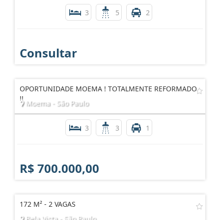
3
5
2
Consultar
OPORTUNIDADE MOEMA ! TOTALMENTE REFORMADO
!!
Moema - São Paulo
3
3
1
R$ 700.000,00
172 M² - 2 VAGAS
Bela Vista - São Paulo