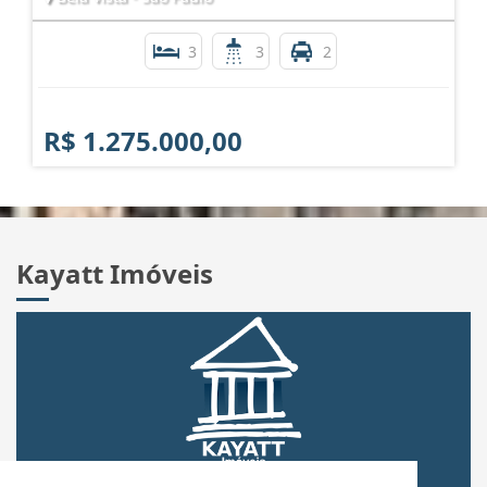
3
3
2
R$ 1.275.000,00
Kayatt Imóveis