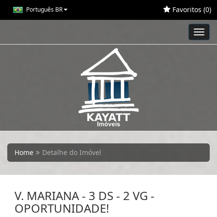
Favoritos (
0
)
Português BR
Toggl
navig
Home
Detalhe do Imóvel
V. MARIANA - 3 DS - 2 VG -
OPORTUNIDADE!