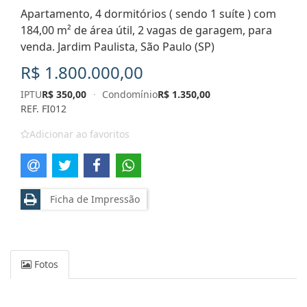
Apartamento, 4 dormitórios ( sendo 1 suíte ) com
184,00 m² de área útil, 2 vagas de garagem, para
venda. Jardim Paulista, São Paulo (SP)
R$ 1.800.000,00
IPTU
R$ 350,00
·
Condomínio
R$ 1.350,00
REF. FI012
Adicionar ao favoritos
Ficha de Impressão
Fotos