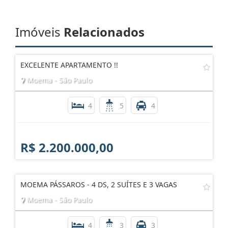
Imóveis
Relacionados
EXCELENTE APARTAMENTO !!
Moema - São Paulo
4
5
4
R$ 2.200.000,00
MOEMA PÁSSAROS - 4 DS, 2 SUÍTES E 3 VAGAS
Moema - São Paulo
4
3
3