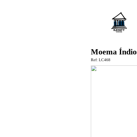
Moema Índios
Ref: LC468