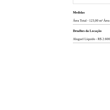
Medidas
Área Total - 123,00 m²
Área 
Detalhes da Locação
Aluguel Líquido -
R$ 2.600