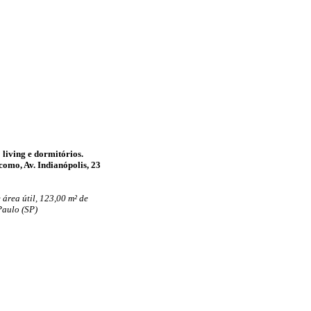
 living e dormitórios.
 como, Av. Indianópolis, 23
 área útil, 123,00 m² de
Paulo (SP)