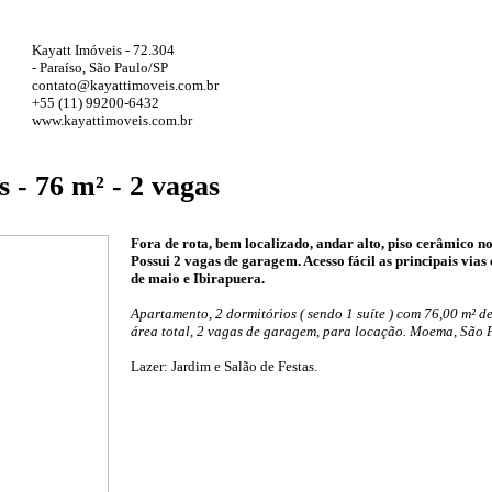
Kayatt Imóveis - 72.304
- Paraíso, São Paulo/SP
contato@kayattimoveis.com.br
+55 (11) 99200-6432
www.kayattimoveis.com.br
 - 76 m² - 2 vagas
Fora de rota, bem localizado, andar alto, piso cerâmico no
Possui 2 vagas de garagem. Acesso fácil as principais vias
de maio e Ibirapuera.
Apartamento, 2 dormitórios ( sendo 1 suíte ) com 76,00 m² de
área total, 2 vagas de garagem, para locação. Moema, São 
Lazer: Jardim e Salão de Festas.