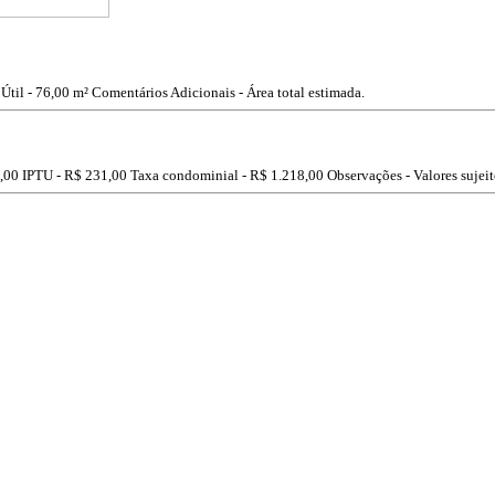
Útil - 76,00 m²
Comentários Adicionais - Área total estimada.
,00
IPTU -
R$ 231,00
Taxa condominial -
R$ 1.218,00
Observações - Valores sujeit