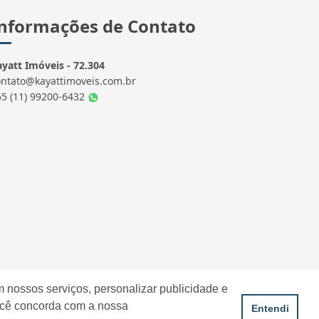
nformações de Contato
yatt Imóveis - 72.304
ontato@kayattimoveis.com.br
55 (11) 99200-6432
 nossos serviços, personalizar publicidade e
ocê concorda com a nossa
Entendi