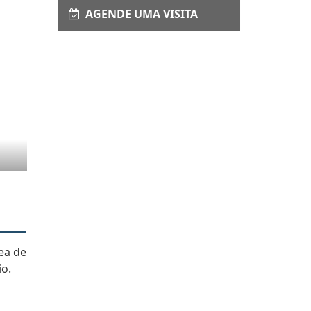
AGENDE UMA VISITA
rea de
io.