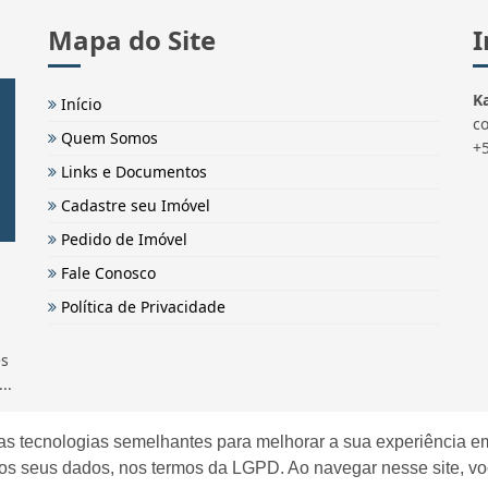
Mapa do Site
I
Ka
Início
c
Quem Somos
+
Links e Documentos
Cadastre seu Imóvel
Pedido de Imóvel
Fale Conosco
Política de Privacidade
és
..
as tecnologias semelhantes para melhorar a sua experiência em
os seus dados, nos termos da LGPD. Ao navegar nesse site, v