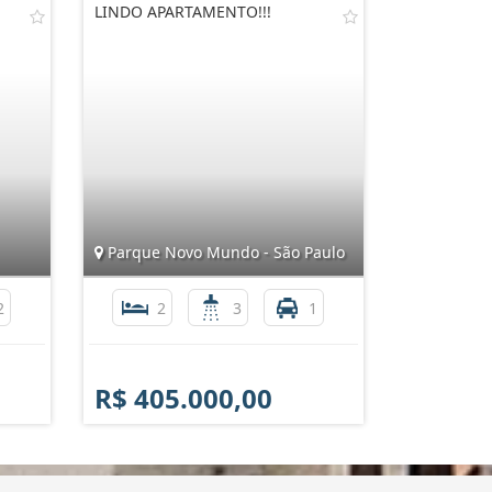
LINDO APARTAMENTO!!!
Parque Novo Mundo - São Paulo
2
2
3
1
R$ 405.000,00