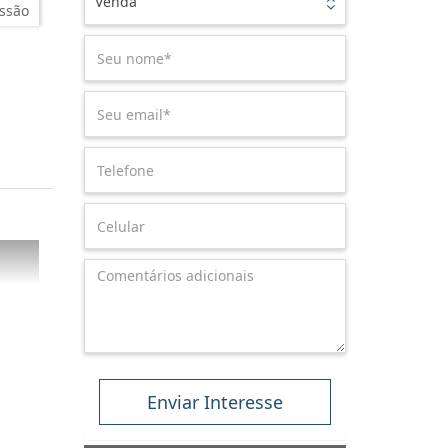
Venda
ssão
Enviar Interesse