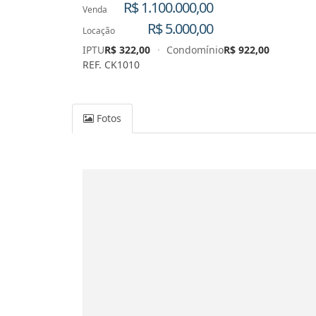
R$ 1.100.000,00
Venda
R$ 5.000,00
Locação
IPTU
R$ 322,00
·
Condomínio
R$ 922,00
REF. CK1010
Fotos