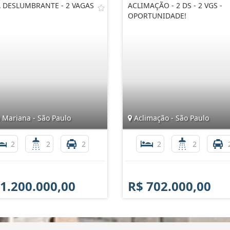
A DESLUMBRANTE - 2 VAGAS
ACLIMAÇÃO - 2 DS - 2 VGS -
OPORTUNIDADE!
 Mariana - São Paulo
Aclimação - São Paulo
2
2
2
2
2
 1.200.000,00
R$ 702.000,00