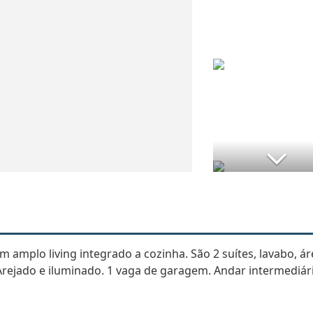
m amplo living integrado a cozinha. São 2 suítes, lavabo, á
 Arejado e iluminado. 1 vaga de garagem. Andar intermediár