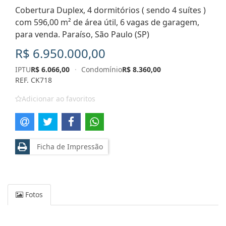
Cobertura Duplex, 4 dormitórios ( sendo 4 suítes )
com 596,00 m² de área útil, 6 vagas de garagem,
para venda. Paraíso, São Paulo (SP)
R$ 6.950.000,00
IPTU
R$ 6.066,00
·
Condomínio
R$ 8.360,00
REF. CK718
Adicionar ao favoritos
Ficha de Impressão
Fotos