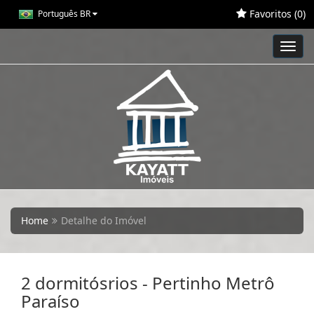
Favoritos (
0
)
Português BR
Toggl
navig
Home
Detalhe do Imóvel
2 dormitósrios - Pertinho Metrô
Paraíso