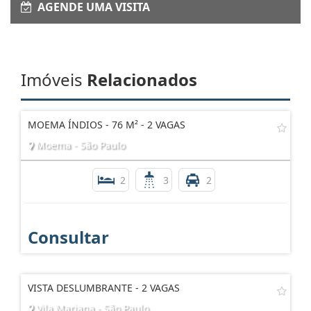
AGENDE UMA VISITA
Imóveis
Relacionados
MOEMA ÍNDIOS - 76 M² - 2 VAGAS
Moema - São Paulo
2
3
2
Consultar
VISTA DESLUMBRANTE - 2 VAGAS
Vila Mariana - São Paulo