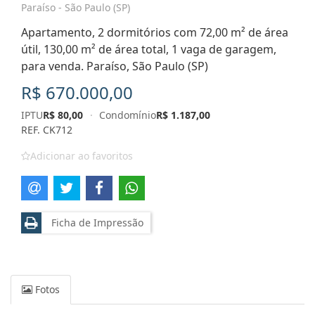
Paraíso - São Paulo (SP)
Apartamento, 2 dormitórios com 72,00 m² de área
útil, 130,00 m² de área total, 1 vaga de garagem,
para venda. Paraíso, São Paulo (SP)
R$ 670.000,00
IPTU
R$ 80,00
·
Condomínio
R$ 1.187,00
REF. CK712
Adicionar ao favoritos
Ficha de Impressão
Fotos