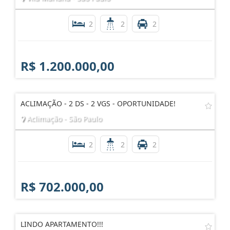
2
2
2
R$ 1.200.000,00
ACLIMAÇÃO - 2 DS - 2 VGS - OPORTUNIDADE!
Aclimação - São Paulo
2
2
2
R$ 702.000,00
LINDO APARTAMENTO!!!