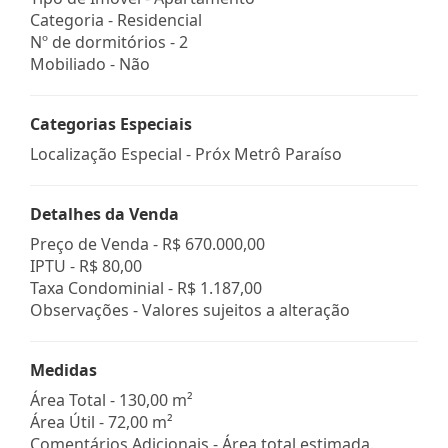
Categoria - Residencial
Nº de dormitórios - 2
Mobiliado - Não
Categorias Especiais
Localização Especial - Próx Metrô Paraíso
Detalhes da Venda
Preço de Venda -
R$ 670.000,00
IPTU -
R$ 80,00
Taxa Condominial -
R$ 1.187,00
Observações - Valores sujeitos a alteração
Medidas
Área Total - 130,00 m²
Área Útil - 72,00 m²
Comentários Adicionais - Área total estimada.