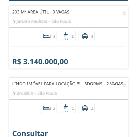
293 M² ÁREA ÚTIL - 3 VAGAS
Jardim Paulista - São Paulo
3
6
3
R$ 3.140.000,00
LINDO IMÓVEL PARA LOCAÇÃO !!! - 3DORMS - 2 VAGAS
Brooklin - São Paulo
3
5
2
Consultar