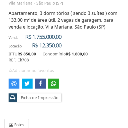
Vila Mariana - São Paulo (SP)
Apartamento, 3 dormitórios ( sendo 3 suítes ) com
133,00 m² de área útil, 2 vagas de garagem, para
venda e locação. Vila Mariana, São Paulo (SP)
R$ 1.755.000,00
Venda
R$ 12.350,00
Locação
IPTU
R$ 850,00
·
Condomínio
R$ 1.800,00
REF. Ck708
Adicionar ao favoritos
Ficha de Impressão
Fotos