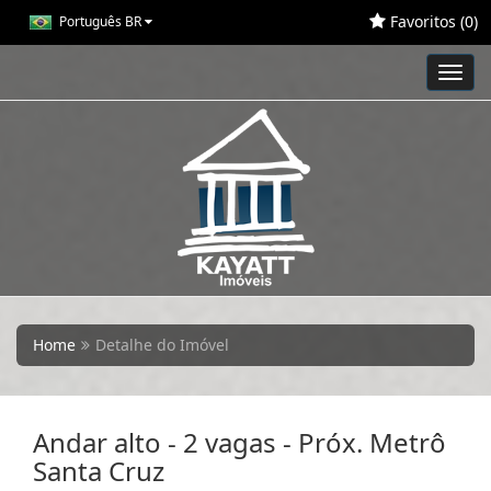
Favoritos (
0
)
Português BR
Toggl
navig
Home
Detalhe do Imóvel
Andar alto - 2 vagas - Próx. Metrô
Santa Cruz