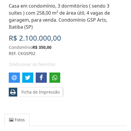
Casa em condomínio, 3 dormitórios ( sendo 3
suítes ) com 258,00 m² de área útil, 4 vagas de
garagem, para venda. Condomínio GSP Arts,
Itatiba (SP)
R$ 2.100.000,00
Condomínio
R$ 350,00
REF. CKGSP02
Adicionar ao favoritos
Ficha de Impressão
Fotos