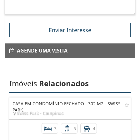
Enviar Interesse
AGENDE UMA VISITA
Imóveis
Relacionados
CASA EM CONDOMÍNIO FECHADO - 302 M2 - SWISS
PARK
Swiss Park - Campinas
3
5
4