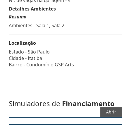
Nº. de vagas na garagem - 4
Detalhes Ambientes
Resumo
Ambientes - Sala 1, Sala 2
Localização
Estado -
São Paulo
Cidade -
Itatiba
Bairro -
Condomínio GSP Arts
Simuladores de
Financiamento
Abrir