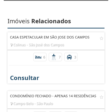
Imóveis
Relacionados
CASA ESPETACULAR EM SÃO JOSE DOS CAMPOS
Colinas - São José dos Campos
6
7
3
Consultar
CONDOMÍNIO FECHADO - APENAS 14 RESIDÊNCIAS
Campo Belo - São Paulo