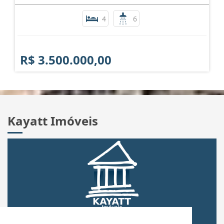
4
6
R$ 3.500.000,00
Kayatt Imóveis