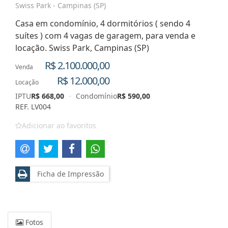
Swiss Park - Campinas (SP)
Casa em condomínio, 4 dormitórios ( sendo 4
suítes ) com 4 vagas de garagem, para venda e
locação. Swiss Park, Campinas (SP)
R$ 2.100.000,00
Venda
R$ 12.000,00
Locação
IPTU
R$ 668,00
·
Condomínio
R$ 590,00
REF. LV004
Adicionar ao favoritos
Ficha de Impressão
Fotos