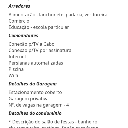
Arredores
Alimentação - lanchonete, padaria, verdureira
Comércio
Educação - escola particular
Comodidades
Conexão p/TV a Cabo
Conexão p/TV por assinatura
Internet
Persianas automatizadas
Piscina
Wi-fi
Detalhes da Garagem
Estacionamento coberto
Garagem privativa
Nº. de vagas na garagem - 4
Detalhes do condomínio
* Descrição do salão de festas - banheiro,
churrasqueira, cortinas, fogão com forno,