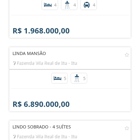
4
4
4
R$ 1.968.000,00
LINDA MANSÃO
Fazenda Vila Real de Itu - Itu
5
5
R$ 6.890.000,00
LINDO SOBRADO - 4 SUÍTES
Fazenda Vila Real de Itu - Itu