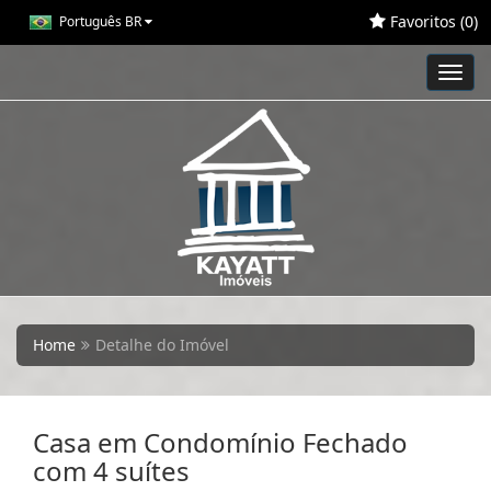
Favoritos (
0
)
Português BR
Toggl
navig
Home
Detalhe do Imóvel
Casa em Condomínio Fechado
com 4 suítes