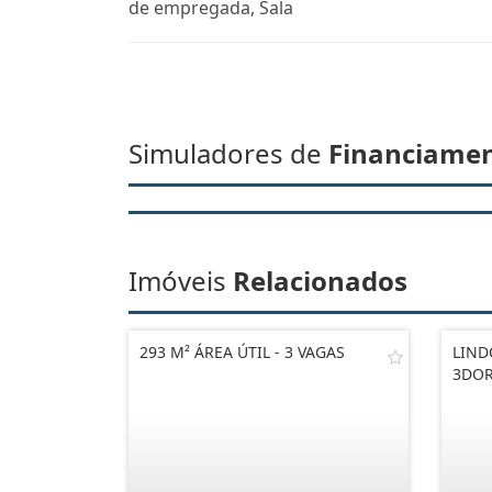
de empregada, Sala
Simuladores de
Financiame
Imóveis
Relacionados
293 M² ÁREA ÚTIL - 3 VAGAS
LIND
3DOR