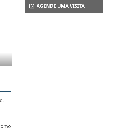
AGENDE UMA VISITA
o.
a
 como