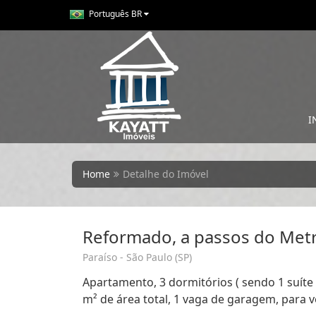
Português BR
I
Home
Detalhe do Imóvel
Reformado, a passos do Metr
Paraíso - São Paulo (SP)
Apartamento, 3 dormitórios ( sendo 1 suíte 
m² de área total, 1 vaga de garagem, para v