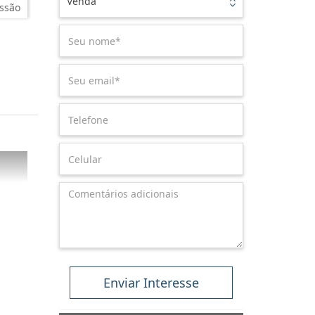
Venda
ssão
Enviar Interesse