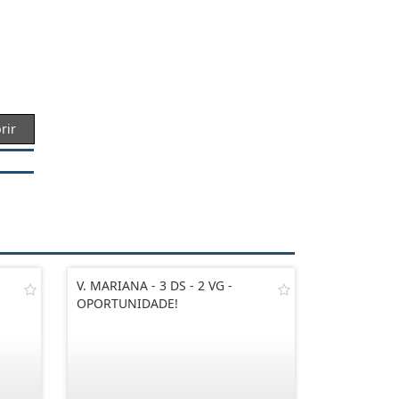
rir
V. MARIANA - 3 DS - 2 VG -
OPORTUNIDADE!