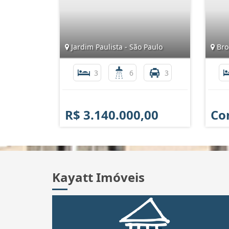
Jardim Paulista - São Paulo
Broo
3
6
3
R$ 3.140.000,00
Co
Kayatt Imóveis