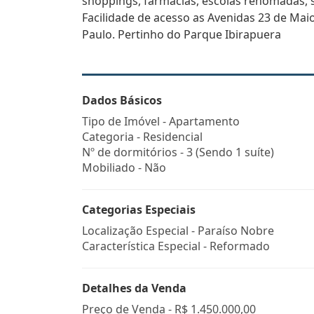
shoppings, farmácias, escolas renomadas, s
Facilidade de acesso as Avenidas 23 de Maio
Paulo. Pertinho do Parque Ibirapuera
Dados Básicos
Tipo de Imóvel - Apartamento
Categoria - Residencial
Nº de dormitórios - 3 (Sendo 1 suíte)
Mobiliado - Não
Categorias Especiais
Localização Especial - Paraíso Nobre
Característica Especial - Reformado
Detalhes da Venda
Preço de Venda -
R$ 1.450.000,00