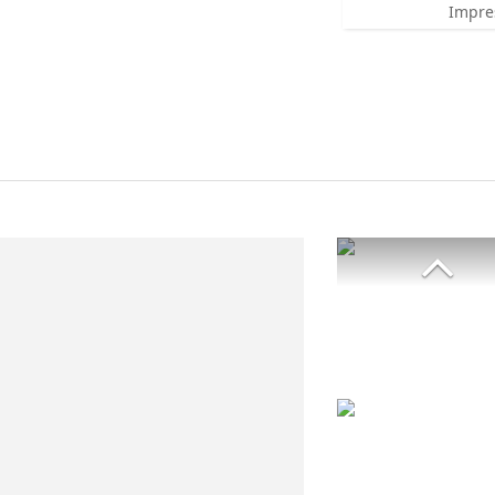
Impre