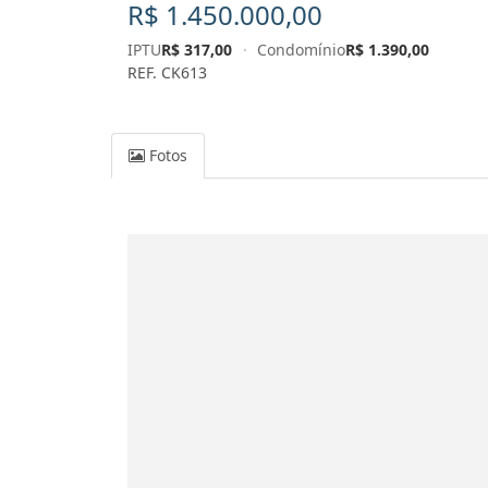
R$ 1.450.000,00
IPTU
R$ 317,00
·
Condomínio
R$ 1.390,00
REF. CK613
Fotos