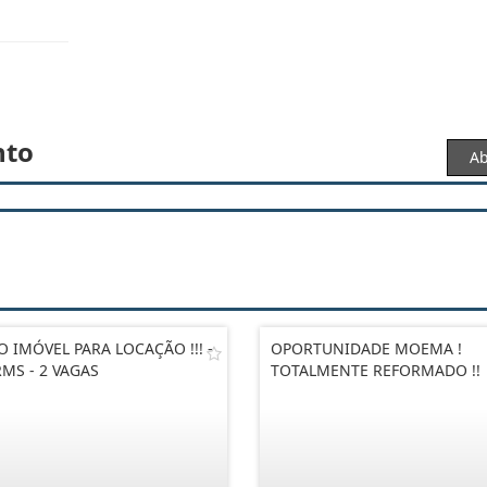
nto
Ab
O IMÓVEL PARA LOCAÇÃO !!! -
OPORTUNIDADE MOEMA !
MS - 2 VAGAS
TOTALMENTE REFORMADO !!