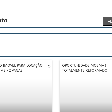
nto
Ab
O IMÓVEL PARA LOCAÇÃO !!! -
OPORTUNIDADE MOEMA !
MS - 2 VAGAS
TOTALMENTE REFORMADO !!