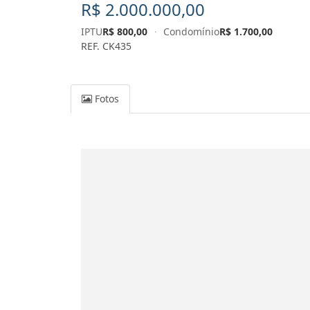
R$ 2.000.000,00
IPTU
R$ 800,00
·
Condomínio
R$ 1.700,00
REF. CK435
Fotos