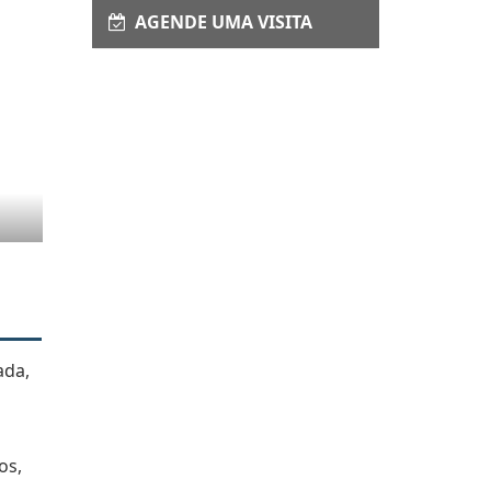
AGENDE UMA VISITA
ada,
os,