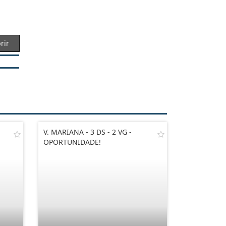
rir
V. MARIANA - 3 DS - 2 VG -
OPORTUNIDADE!