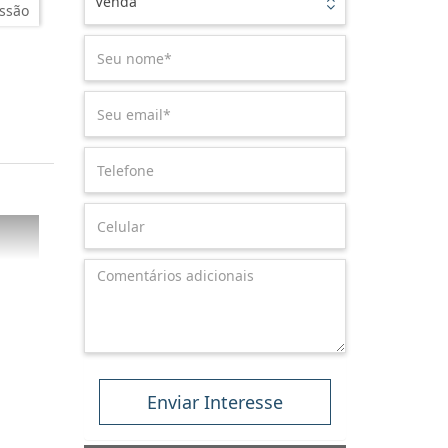
Venda
ssão
Enviar Interesse