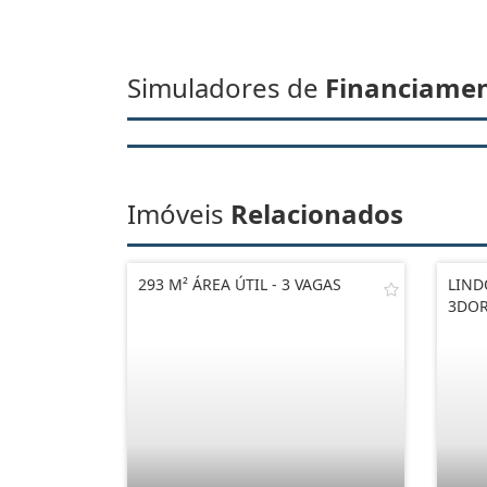
Simuladores de
Financiame
Imóveis
Relacionados
293 M² ÁREA ÚTIL - 3 VAGAS
LIND
3DOR