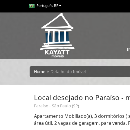
Português BR
I
Home
Detalhe do Imóvel
Local desejado no Paraíso - 
Paraíso - São Paulo (SP)
Apartamento Mobiliado(a), 3 dormitórios ( 
área útil, 2 vagas de garagem, para venda. 