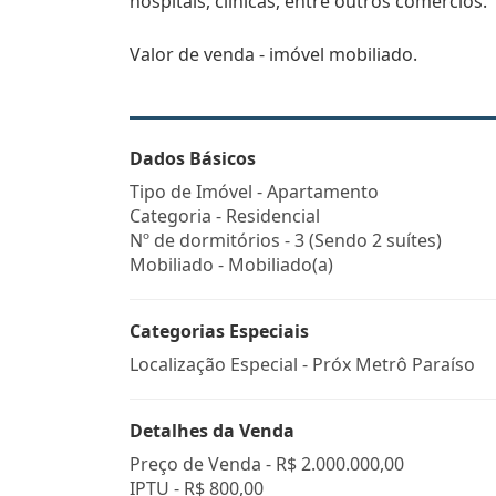
hospitais, clinicas, entre outros comércios.
Valor de venda - imóvel mobiliado.
Dados Básicos
Tipo de Imóvel - Apartamento
Categoria - Residencial
Nº de dormitórios - 3 (Sendo 2 suítes)
Mobiliado - Mobiliado(a)
Categorias Especiais
Localização Especial - Próx Metrô Paraíso
Detalhes da Venda
Preço de Venda -
R$ 2.000.000,00
IPTU -
R$ 800,00