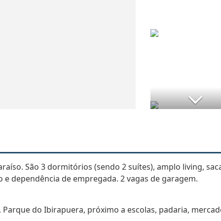
raíso. São 3 dormitórios (sendo 2 suítes), amplo living, sac
iço e dependência de empregada. 2 vagas de garagem.
, Parque do Ibirapuera, próximo a escolas, padaria, mercad