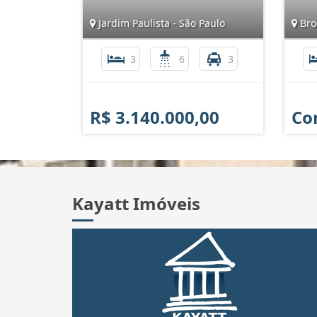
Jardim Paulista - São Paulo
Broo
3
6
3
R$ 3.140.000,00
Co
Kayatt Imóveis