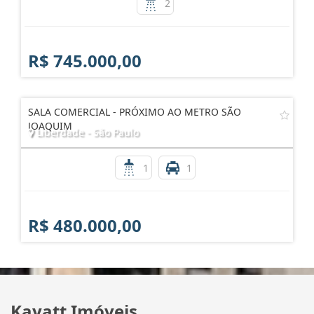
2
R$ 745.000,00
SALA COMERCIAL - PRÓXIMO AO METRO SÃO
JOAQUIM
Liberdade - São Paulo
1
1
R$ 480.000,00
Kayatt Imóveis