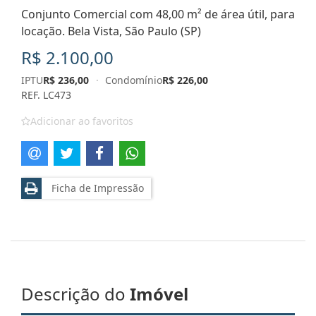
Conjunto Comercial com 48,00 m² de área útil, para
locação. Bela Vista, São Paulo (SP)
R$ 2.100,00
IPTU
R$ 236,00
·
Condomínio
R$ 226,00
REF. LC473
Adicionar ao favoritos
Ficha de Impressão
Descrição do
Imóvel