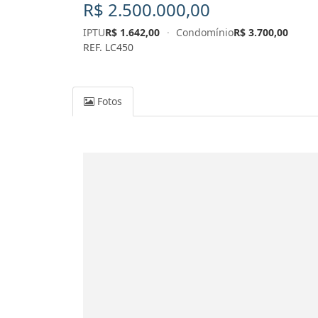
R$ 2.500.000,00
IPTU
R$ 1.642,00
·
Condomínio
R$ 3.700,00
REF. LC450
Fotos