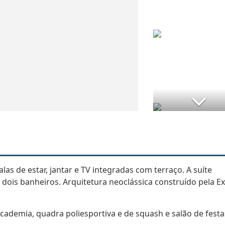
las de estar, jantar e TV integradas com terraço. A suíte
e dois banheiros. Arquitetura neoclássica construído pela E
 academia, quadra poliesportiva e de squash e salão de festa