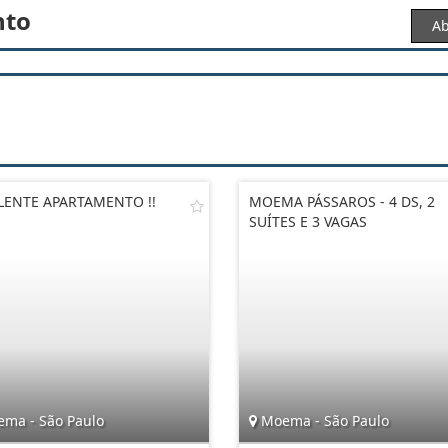
nto
Ab
LENTE APARTAMENTO !!
MOEMA PÁSSAROS - 4 DS, 2
SUÍTES E 3 VAGAS
ma - São Paulo
Moema - São Paulo