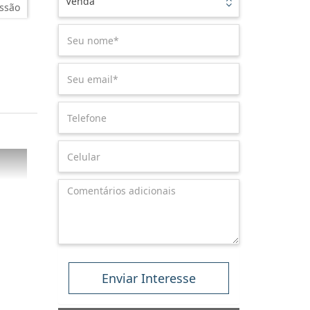
Venda
ssão
Enviar Interesse