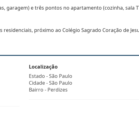
s, garagem) e três pontos no apartamento (cozinha, sala T
ios residenciais, próximo ao Colégio Sagrado Coração de Jes
Localização
Estado -
São Paulo
Cidade -
São Paulo
Bairro -
Perdizes