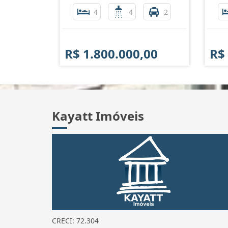
4
4
2
R$ 1.800.000,00
R$
Kayatt Imóveis
CRECI: 72.304