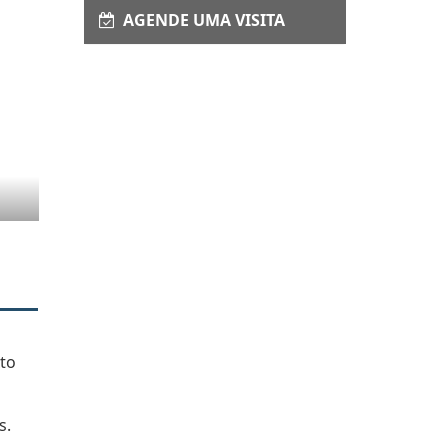
AGENDE UMA VISITA
xto
s.