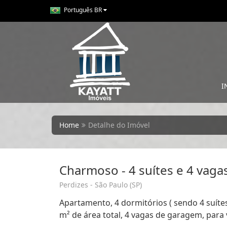
Português BR
I
Home
Detalhe do Imóvel
Charmoso - 4 suítes e 4 vaga
Perdizes - São Paulo (SP)
Apartamento, 4 dormitórios ( sendo 4 suítes
m² de área total, 4 vagas de garagem, para 