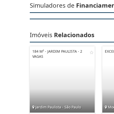
Simuladores de
Financiame
Imóveis
Relacionados
184 M² - JARDIM PAULISTA - 2
EXCE
VAGAS
Jardim Paulista - São Paulo
Moe