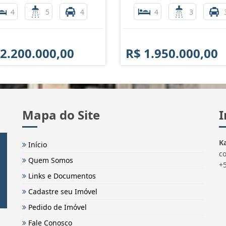
4
5
4
4
3
 2.200.000,00
R$ 1.950.000,00
Mapa do Site
I
Ka
Início
c
Quem Somos
+
Links e Documentos
Cadastre seu Imóvel
Pedido de Imóvel
Fale Conosco