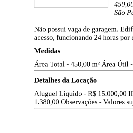
450,00
São P
Não possui vaga de garagem. Edifí
acesso, funcionando 24 horas por 
Medidas
Área Total - 450,00 m²
Área Útil 
Detalhes da Locação
Aluguel Líquido -
R$ 15.000,00
I
1.380,00
Observações - Valores suj