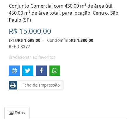
Conjunto Comercial com 430,00 m² de área útil,
450,00 m² de área total, para locação. Centro, São
Paulo (SP)
R$ 15.000,00
IPTU
R$ 1.698,00
·
Condomínio
R$ 1.380,00
REF. CK377
Adicionar ao favoritos
Ficha de Impressão
Fotos