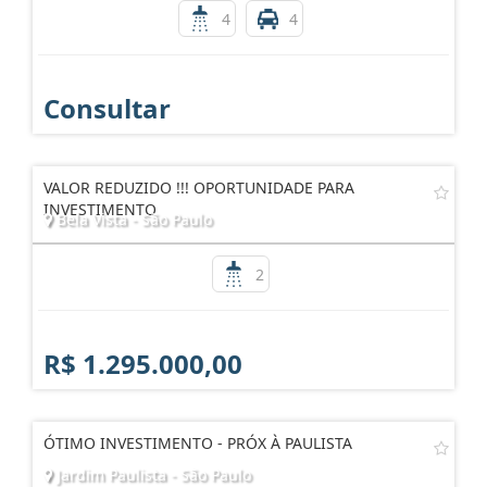
4
4
Consultar
VALOR REDUZIDO !!! OPORTUNIDADE PARA
INVESTIMENTO
Bela Vista - São Paulo
2
R$ 1.295.000,00
ÓTIMO INVESTIMENTO - PRÓX À PAULISTA
Jardim Paulista - São Paulo