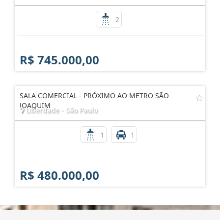
2
R$ 745.000,00
SALA COMERCIAL - PRÓXIMO AO METRO SÃO
JOAQUIM
Liberdade - São Paulo
1
1
R$ 480.000,00