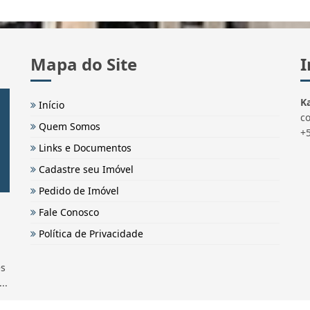
Mapa do Site
I
Ka
Início
c
Quem Somos
+
Links e Documentos
Cadastre seu Imóvel
Pedido de Imóvel
Fale Conosco
Política de Privacidade
és
..