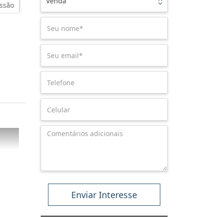
Venda
ssão
Enviar Interesse