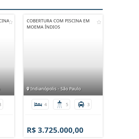
CINA
COBERTURA COM PISCINA EM
MOEMA ÍNDIOS
Indianópolis - São Paulo
3
4
5
3
R$ 3.725.000,00