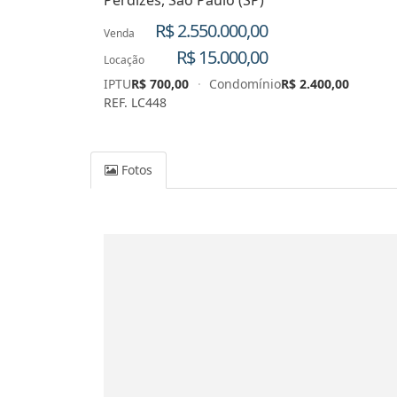
Perdizes, São Paulo (SP)
R$ 2.550.000,00
Venda
R$ 15.000,00
Locação
IPTU
R$ 700,00
·
Condomínio
R$ 2.400,00
REF. LC448
Fotos