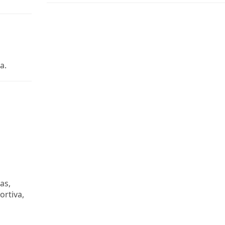
a.
as,
ortiva,