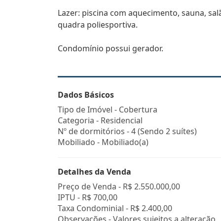
Lazer: piscina com aquecimento, sauna, salã
quadra poliesportiva.
Condomínio possui gerador.
Dados Básicos
Tipo de Imóvel - Cobertura
Categoria - Residencial
Nº de dormitórios - 4 (Sendo 2 suítes)
Mobiliado - Mobiliado(a)
Detalhes da Venda
Preço de Venda -
R$ 2.550.000,00
IPTU -
R$ 700,00
Taxa Condominial -
R$ 2.400,00
Observações - Valores sujeitos a alteração