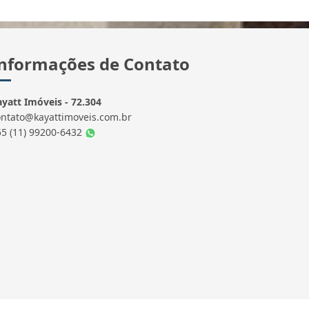
nformações de Contato
yatt Imóveis - 72.304
ontato@kayattimoveis.com.br
55 (11) 99200-6432