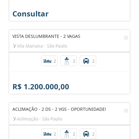
Consultar
VISTA DESLUMBRANTE - 2 VAGAS
Vila Mariana - São Paulo
2
2
2
R$ 1.200.000,00
ACLIMAÇÃO - 2 DS - 2 VGS - OPORTUNIDADE!
Aclimação - São Paulo
2
2
2