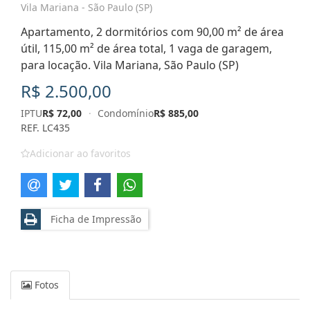
Vila Mariana - São Paulo (SP)
Apartamento, 2 dormitórios com 90,00 m² de área
útil, 115,00 m² de área total, 1 vaga de garagem,
para locação. Vila Mariana, São Paulo (SP)
R$ 2.500,00
IPTU
R$ 72,00
·
Condomínio
R$ 885,00
REF. LC435
Adicionar ao favoritos
Ficha de Impressão
Fotos