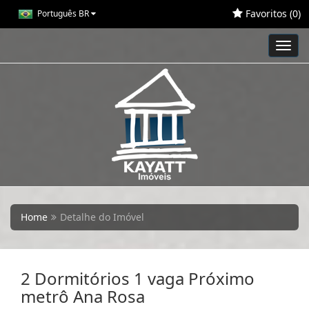
Favoritos (
0
)
Português BR
Toggl
navig
Home
Detalhe do Imóvel
2 Dormitórios 1 vaga Próximo
metrô Ana Rosa