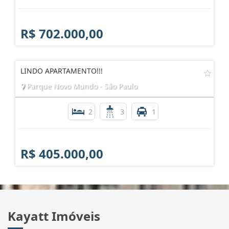
R$ 702.000,00
LINDO APARTAMENTO!!!
Parque Novo Mundo - São Paulo
2
3
1
R$ 405.000,00
Kayatt Imóveis