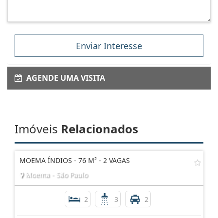
Enviar Interesse
AGENDE UMA VISITA
Imóveis
Relacionados
MOEMA ÍNDIOS - 76 M² - 2 VAGAS
Moema - São Paulo
2
3
2