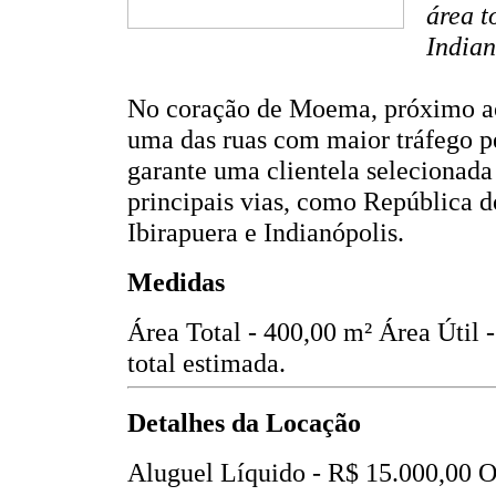
área t
Indian
No coração de Moema, próximo ao
uma das ruas com maior tráfego p
garante uma clientela selecionada 
principais vias, como República d
Ibirapuera e Indianópolis.
Medidas
Área Total - 400,00 m²
Área Útil 
total estimada.
Detalhes da Locação
Aluguel Líquido -
R$ 15.000,00
O