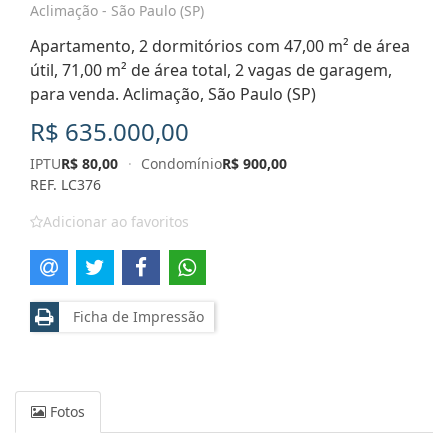
Aclimação - São Paulo (SP)
Apartamento, 2 dormitórios com 47,00 m² de área
útil, 71,00 m² de área total, 2 vagas de garagem,
para venda. Aclimação, São Paulo (SP)
R$ 635.000,00
IPTU
R$ 80,00
·
Condomínio
R$ 900,00
REF. LC376
Adicionar ao favoritos
Ficha de Impressão
Fotos