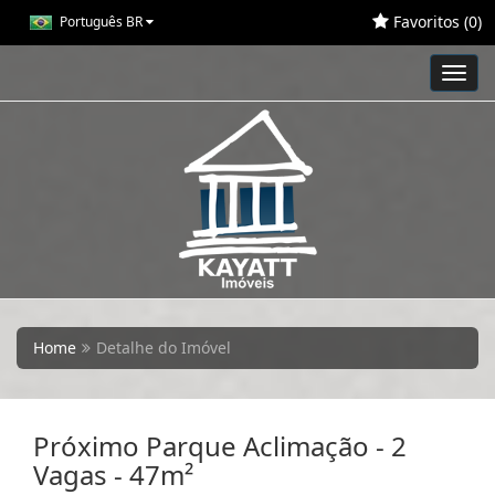
Favoritos (
0
)
Português BR
Toggl
navig
Home
Detalhe do Imóvel
Próximo Parque Aclimação - 2
Vagas - 47m²