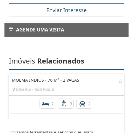
Enviar Interesse
AGENDE UMA VISITA
Imóveis
Relacionados
MOEMA ÍNDIOS - 76 M² - 2 VAGAS
Moema - São Paulo
2
3
2
Consultar
Utilizamos ferramentas e serviços que usam