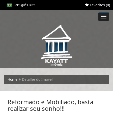
Favoritos (
0
)
Português BR
Toggl
navig
Home
Detalhe do Imóvel
Reformado e Mobiliado, basta
realizar seu sonho!!!