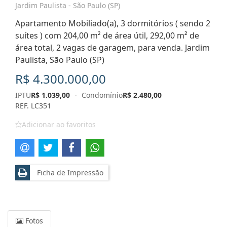
Jardim Paulista - São Paulo (SP)
Apartamento Mobiliado(a), 3 dormitórios ( sendo 2
suítes ) com 204,00 m² de área útil, 292,00 m² de
área total, 2 vagas de garagem, para venda. Jardim
Paulista, São Paulo (SP)
R$ 4.300.000,00
IPTU
R$ 1.039,00
·
Condomínio
R$ 2.480,00
REF. LC351
Adicionar ao favoritos
Ficha de Impressão
Fotos