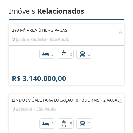
Imóveis
Relacionados
293 M² ÁREA ÚTIL - 3 VAGAS
Jardim Paulista - São Paulo
3
6
3
R$ 3.140.000,00
LINDO IMÓVEL PARA LOCAÇÃO !!! - 3DORMS - 2 VAGAS
Brooklin - São Paulo
3
5
2