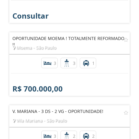
Consultar
OPORTUNIDADE MOEMA ! TOTALMENTE REFORMADO
!!
Moema - São Paulo
3
3
1
R$ 700.000,00
V. MARIANA - 3 DS - 2 VG - OPORTUNIDADE!
Vila Mariana - São Paulo
3
2
2