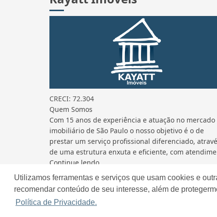
CRECI: 72.304
Quem Somos
Com 15 anos de experiência e atuação no mercado
imobiliário de São Paulo o nosso objetivo é o de
prestar um serviço profissional diferenciado, atrav
de uma estrutura enxuta e eficiente, com atendime.
Continue lendo...
Utilizamos ferramentas e serviços que usam cookies e outr
recomendar conteúdo de seu interesse, além de protegerm
Site desenvolvido por
ImóvelOffice
© - Todos os dir
Política de Privacidade.