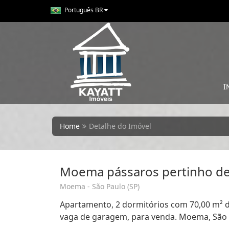
Português BR
I
Home
Detalhe do Imóvel
Moema pássaros pertinho de
Moema - São Paulo (SP)
Apartamento, 2 dormitórios com 70,00 m² de 
vaga de garagem, para venda. Moema, São 