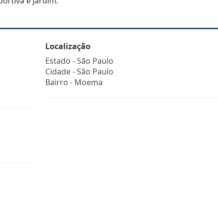
portiva e jardim.
Localização
Estado -
São Paulo
Cidade -
São Paulo
Bairro -
Moema