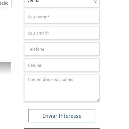
Venda
ssão
Enviar Interesse