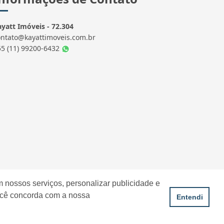
yatt Imóveis - 72.304
ontato@kayattimoveis.com.br
55 (11) 99200-6432
 nossos serviços, personalizar publicidade e
ocê concorda com a nossa
Entendi