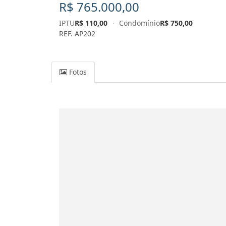
R$ 765.000,00
IPTU
R$ 110,00
·
Condomínio
R$ 750,00
REF. AP202
Fotos