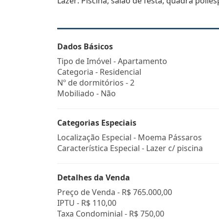
Lazer: Piscina, salão de festa, quadra polies
Dados Básicos
Tipo de Imóvel - Apartamento
Categoria - Residencial
Nº de dormitórios - 2
Mobiliado - Não
Categorias Especiais
Localização Especial - Moema Pássaros
Característica Especial - Lazer c/ piscina
Detalhes da Venda
Preço de Venda -
R$ 765.000,00
IPTU -
R$ 110,00
Taxa Condominial -
R$ 750,00