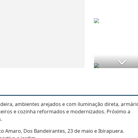
deira, ambientes arejados e com iluminação direta, armári
heiros e cozinha reformados e modernizados. Próximo a
.
anto Amaro, Dos Bandeirantes, 23 de maio e Ibirapuera.