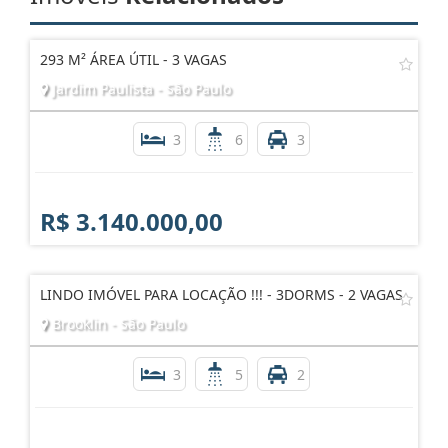
293 M² ÁREA ÚTIL - 3 VAGAS
Jardim Paulista - São Paulo
3
6
3
R$ 3.140.000,00
LINDO IMÓVEL PARA LOCAÇÃO !!! - 3DORMS - 2 VAGAS
Brooklin - São Paulo
3
5
2