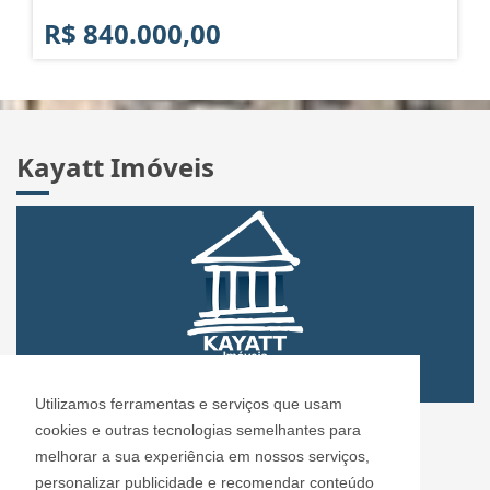
R$ 840.000,00
Kayatt Imóveis
Utilizamos ferramentas e serviços que usam
CRECI: 72.304
cookies e outras tecnologias semelhantes para
Informações de Contato
melhorar a sua experiência em nossos serviços,
personalizar publicidade e recomendar conteúdo