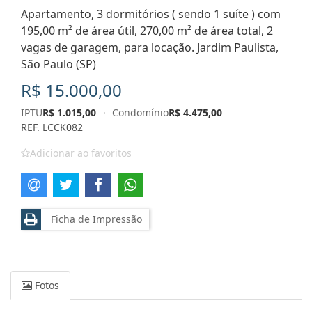
Apartamento, 3 dormitórios ( sendo 1 suíte ) com
195,00 m² de área útil, 270,00 m² de área total, 2
vagas de garagem, para locação. Jardim Paulista,
São Paulo (SP)
R$ 15.000,00
IPTU
R$ 1.015,00
·
Condomínio
R$ 4.475,00
REF. LCCK082
Adicionar ao favoritos
Ficha de Impressão
Fotos