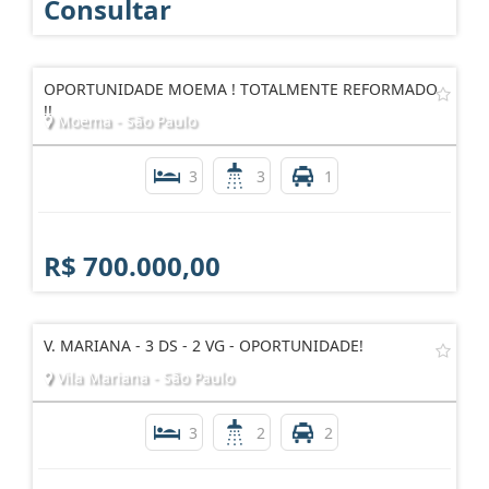
Consultar
OPORTUNIDADE MOEMA ! TOTALMENTE REFORMADO
!!
Moema - São Paulo
3
3
1
R$ 700.000,00
V. MARIANA - 3 DS - 2 VG - OPORTUNIDADE!
Vila Mariana - São Paulo
3
2
2