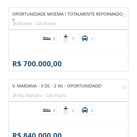
OPORTUNIDADE MOEMA ! TOTALMENTE REFORMADO
!!
Moema - São Paulo
3
3
1
R$ 700.000,00
V. MARIANA - 3 DS - 2 VG - OPORTUNIDADE!
Vila Mariana - São Paulo
3
2
2
R$ 840.000,00