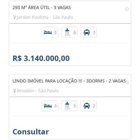
293 M² ÁREA ÚTIL - 3 VAGAS
Jardim Paulista - São Paulo
3
6
3
R$ 3.140.000,00
LINDO IMÓVEL PARA LOCAÇÃO !!! - 3DORMS - 2 VAGAS
Brooklin - São Paulo
3
5
2
Consultar