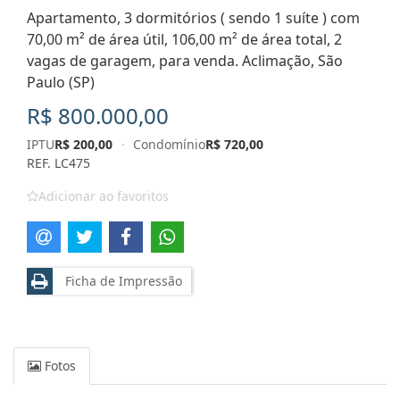
Apartamento, 3 dormitórios ( sendo 1 suíte ) com
70,00 m² de área útil, 106,00 m² de área total, 2
vagas de garagem, para venda. Aclimação, São
Paulo (SP)
R$ 800.000,00
IPTU
R$ 200,00
·
Condomínio
R$ 720,00
REF. LC475
Adicionar ao favoritos
Ficha de Impressão
Fotos