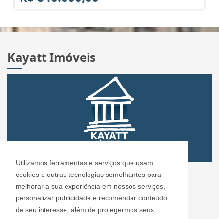
Kayatt Imóveis
Utilizamos ferramentas e serviços que usam
CRECI: 72.304
cookies e outras tecnologias semelhantes para
Informações de Contato
melhorar a sua experiência em nossos serviços,
personalizar publicidade e recomendar conteúdo
de seu interesse, além de protegermos seus
Kayatt Imóveis - 72.304