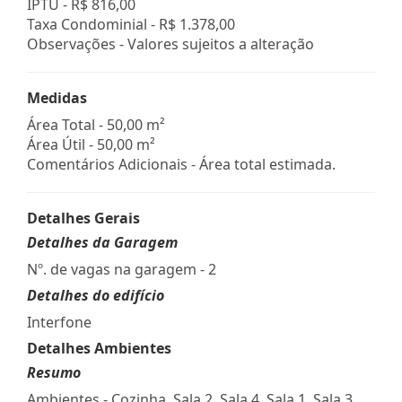
IPTU -
R$ 816,00
Taxa Condominial -
R$ 1.378,00
Observações - Valores sujeitos a alteração
Medidas
Área Total - 50,00 m²
Área Útil - 50,00 m²
Comentários Adicionais - Área total estimada.
Detalhes Gerais
Detalhes da Garagem
Nº. de vagas na garagem - 2
Detalhes do edifício
Interfone
Detalhes Ambientes
Resumo
Ambientes - Cozinha, Sala 2, Sala 4, Sala 1, Sala 3