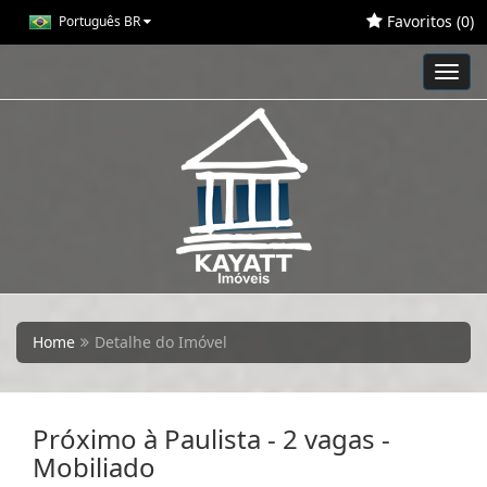
Favoritos (
0
)
Português BR
Toggl
navig
Home
Detalhe do Imóvel
Próximo à Paulista - 2 vagas -
Mobiliado