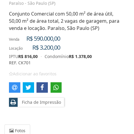
Paraíso - São Paulo (SP)
Conjunto Comercial com 50,00 m² de área útil,
50,00 m² de área total, 2 vagas de garagem, para
venda e locação. Paraíso, São Paulo (SP)
R$ 590.000,00
Venda
R$ 3.200,00
Locação
IPTU
R$ 816,00
·
Condomínio
R$ 1.378,00
REF. CK701
Adicionar ao favoritos
Ficha de Impressão
Fotos