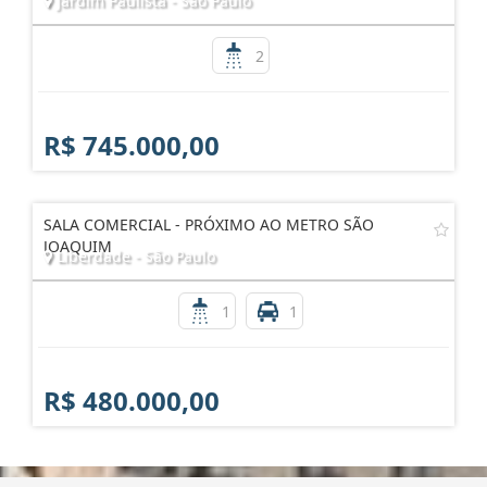
Jardim Paulista - São Paulo
2
R$ 745.000,00
SALA COMERCIAL - PRÓXIMO AO METRO SÃO
JOAQUIM
Liberdade - São Paulo
1
1
R$ 480.000,00