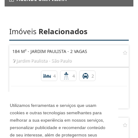
Imóveis
Relacionados
184 M² - JARDIM PAULISTA - 2 VAGAS
Jardim Paulista - São Paulo
4
4
2
R$ 1.800.000,00
Utilizamos ferramentas e serviços que usam
cookies e outras tecnologias semelhantes para
melhorar a sua experiência em nossos serviços,
EXCELENTE APARTAMENTO !!
personalizar publicidade e recomendar conteúdo
Moema - São Paulo
de seu interesse, além de protegermos seus