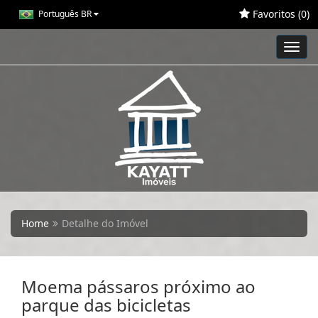
Favoritos (
0
)
Português BR
Toggl
navig
Home
Detalhe do Imóvel
Moema pássaros próximo ao
parque das bicicletas