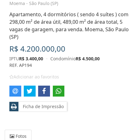
Moema - São Paulo (SP)
Apartamento, 4 dormitórios ( sendo 4 suítes ) com
298,00 m² de área útil, 489,00 m² de área total, 5
vagas de garagem, para venda. Moema, São Paulo
(SP)
R$ 4.200.000,00
IPTU
R$ 3.400,00
·
Condomínio
R$ 4.500,00
REF. AP194
Adicionar ao favoritos
Ficha de Impressão
Fotos