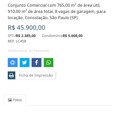
Conjunto Comercial com 765,00 m² de área útil,
910,00 m² de área total, 8 vagas de garagem, para
locação. Consolação, São Paulo (SP)
R$ 45.900,00
IPTU
R$ 2.385,00
·
Condomínio
R$ 5.608,00
REF. LC458
Adicionar ao favoritos
Ficha de Impressão
Fotos