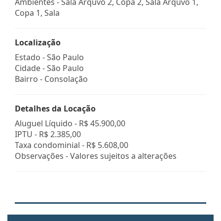
Ambientes - Sala Arquvo 2, Copa 2, Sala Arquvo 1,
Copa 1, Sala
Localização
Estado -
São Paulo
Cidade -
São Paulo
Bairro -
Consolação
Detalhes da Locação
Aluguel Líquido -
R$ 45.900,00
IPTU -
R$ 2.385,00
Taxa condominial -
R$ 5.608,00
Observações - Valores sujeitos a alterações