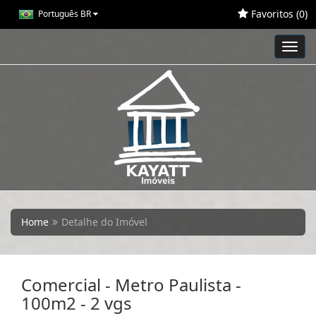
Favoritos (
0
)
Português BR
Toggl
navig
Home
Detalhe do Imóvel
Comercial - Metro Paulista -
100m2 - 2 vgs