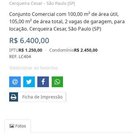
Cerqueira Cesar - São Paulo (SP)
Conjunto Comercial com 100,00 m² de área útil,
105,00 m² de área total, 2 vagas de garagem, para
locação. Cerqueira Cesar, São Paulo (SP)
R$ 6.400,00
IPTU
R$ 1.250,00
·
Condomínio
R$ 2.450,00
REF. LC404
Adicionar ao favoritos
Ficha de Impressão
Fotos