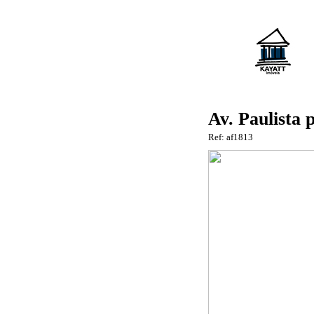
Av. Paulista 
Ref: af1813