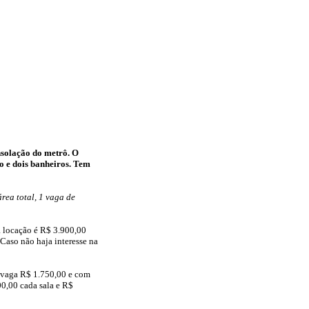
nsolação do metrô. O
o e dois banheiros. Tem
rea total, 1 vaga de
a locação é R$ 3.900,00
Caso não haja interesse na
m vaga R$ 1.750,00 e com
0,00 cada sala e R$