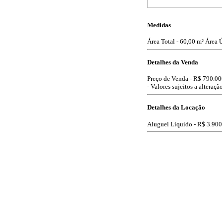
Medidas
Área Total - 60,00 m²
Área Ú
Detalhes da Venda
Preço de Venda -
R$ 790.00
- Valores sujeitos a alteraçã
Detalhes da Locação
Aluguel Líquido -
R$ 3.900