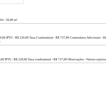
til - 56,00 m²
0,00
IPTU -
R$ 220,00
Taxa Condominial -
R$ 737,00
Comentários Adicionais - Di
o
,00
IPTU -
R$ 220,00
Taxa condominial -
R$ 737,00
Observações - Valores sujeitos