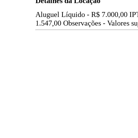
Detalhes da Locação
Aluguel Líquido -
R$ 7.000,00
IP
1.547,00
Observações - Valores suj