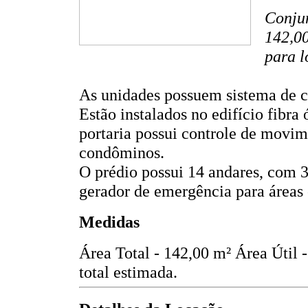
Conjun
142,00
para l
As unidades possuem sistema de co
Estão instalados no edifício fibra
portaria possui controle de movim
condôminos.
O prédio possui 14 andares, com 3
gerador de emergência para áreas
Medidas
Área Total - 142,00 m²
Área Útil 
total estimada.