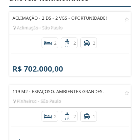
ACLIMAÇÃO - 2 DS - 2 VGS - OPORTUNIDADE!
Aclimação - São Paulo
2
2
2
R$ 702.000,00
119 M2 - ESPAÇOSO. AMBIENTES GRANDES.
Pinheiros - São Paulo
2
2
1