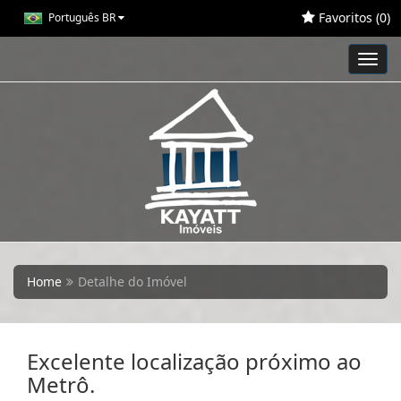
Favoritos (
0
)
Português BR
Toggl
navig
Home
Detalhe do Imóvel
Excelente localização próximo ao
Metrô.