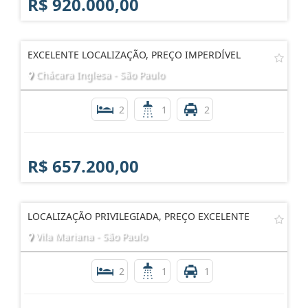
R$ 920.000,00
EXCELENTE LOCALIZAÇÃO, PREÇO IMPERDÍVEL
Chácara Inglesa - São Paulo
2
1
2
R$ 657.200,00
LOCALIZAÇÃO PRIVILEGIADA, PREÇO EXCELENTE
Vila Mariana - São Paulo
2
1
1