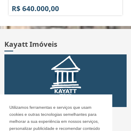
R$ 640.000,00
Kayatt Imóveis
Utilizamos ferramentas e serviços que usam
CRECI: 72.304
cookies e outras tecnologias semelhantes para
Informações de Contato
melhorar a sua experiência em nossos serviços,
personalizar publicidade e recomendar conteúdo