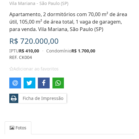
Vila Mariana - São Paulo (SP)
Apartamento, 2 dormitórios com 70,00 m² de área
útil, 105,00 m² de área total, 1 vaga de garagem,
para venda. Vila Mariana, São Paulo (SP)
R$ 720.000,00
IPTU
R$ 410,00
·
Condomínio
R$ 1.700,00
REF. CK004
Adicionar ao favoritos
Ficha de Impressão
Fotos