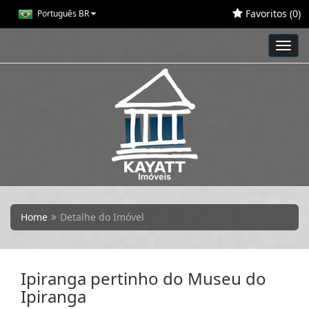
Favoritos (
0
)
Português BR
Toggl
navig
Home
Detalhe do Imóvel
Ipiranga pertinho do Museu do
Ipiranga