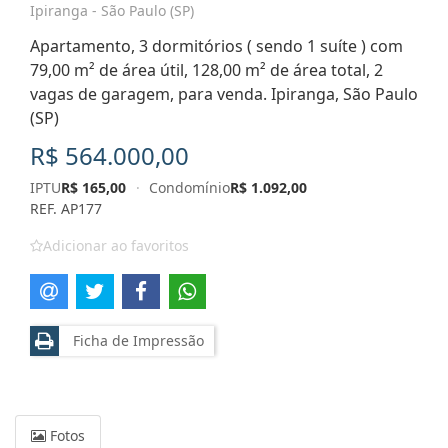
Ipiranga - São Paulo (SP)
Apartamento, 3 dormitórios ( sendo 1 suíte ) com
79,00 m² de área útil, 128,00 m² de área total, 2
vagas de garagem, para venda. Ipiranga, São Paulo
(SP)
R$ 564.000,00
IPTU
R$ 165,00
·
Condomínio
R$ 1.092,00
REF. AP177
Adicionar ao favoritos
Ficha de Impressão
Fotos