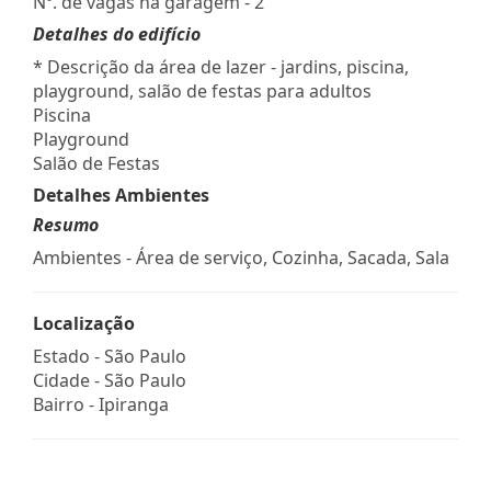
Nº. de vagas na garagem - 2
Detalhes do edifício
* Descrição da área de lazer - jardins, piscina,
playground, salão de festas para adultos
Piscina
Playground
Salão de Festas
Detalhes Ambientes
Resumo
Ambientes - Área de serviço, Cozinha, Sacada, Sala
Localização
Estado -
São Paulo
Cidade -
São Paulo
Bairro -
Ipiranga