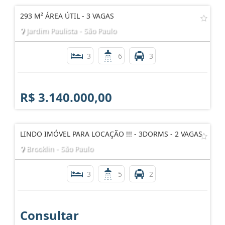
293 M² ÁREA ÚTIL - 3 VAGAS
Jardim Paulista - São Paulo
3
6
3
R$ 3.140.000,00
LINDO IMÓVEL PARA LOCAÇÃO !!! - 3DORMS - 2 VAGAS
Brooklin - São Paulo
3
5
2
Consultar