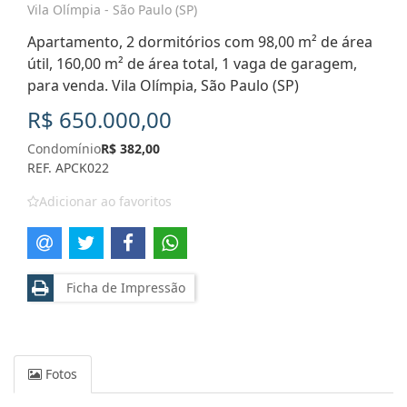
Vila Olímpia - São Paulo (SP)
Apartamento, 2 dormitórios com 98,00 m² de área
útil, 160,00 m² de área total, 1 vaga de garagem,
para venda. Vila Olímpia, São Paulo (SP)
R$ 650.000,00
Condomínio
R$ 382,00
REF. APCK022
Adicionar ao favoritos
Ficha de Impressão
Fotos