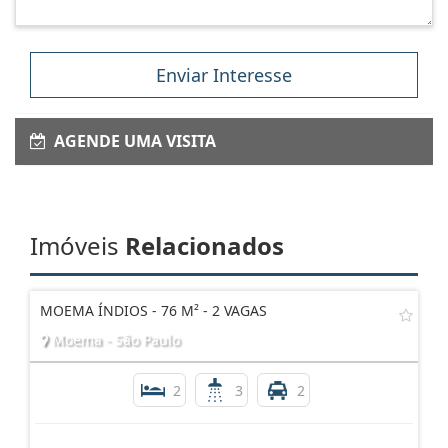
Enviar Interesse
AGENDE UMA VISITA
Imóveis
Relacionados
MOEMA ÍNDIOS - 76 M² - 2 VAGAS
Moema - São Paulo
2
3
2