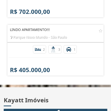
R$ 702.000,00
LINDO APARTAMENTO!!!
Parque Novo Mundo - São Paulo
2
3
1
R$ 405.000,00
Kayatt Imóveis