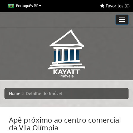
Favoritos (
0
)
Português BR
Toggl
navig
Home
Detalhe do Imóvel
Apê próximo ao centro comercial
da Vila Olímpia