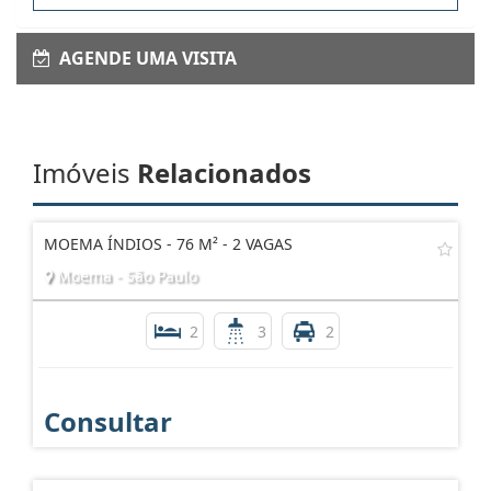
AGENDE UMA VISITA
Imóveis
Relacionados
MOEMA ÍNDIOS - 76 M² - 2 VAGAS
Moema - São Paulo
2
3
2
Consultar