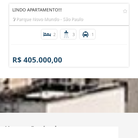
LINDO APARTAMENTO!!!
Parque Novo Mundo - São Paulo
2
3
1
R$ 405.000,00
Kayatt Imóveis