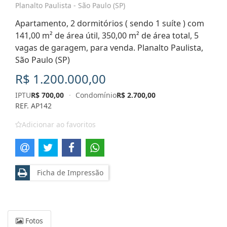
Planalto Paulista - São Paulo (SP)
Apartamento, 2 dormitórios ( sendo 1 suíte ) com
141,00 m² de área útil, 350,00 m² de área total, 5
vagas de garagem, para venda. Planalto Paulista,
São Paulo (SP)
R$ 1.200.000,00
IPTU
R$ 700,00
·
Condomínio
R$ 2.700,00
REF. AP142
Adicionar ao favoritos
Ficha de Impressão
Fotos