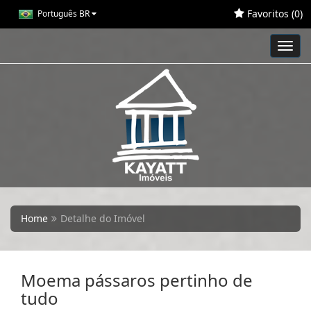
Favoritos (
0
)
Português BR
Toggl
navig
Home
Detalhe do Imóvel
Moema pássaros pertinho de
tudo