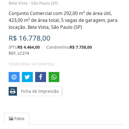
Bela Vista - São Paulo (SP)
Conjunto Comercial com 292,00 m² de área útil,
423,00 m² de área total, 5 vagas de garagem, para
locação. Bela Vista, São Paulo (SP)
R$ 16.778,00
IPTU
R$ 4.464,00
·
Condomínio
R$ 7.758,00
REF. LC274
Adicionar ao favoritos
Ficha de Impressão
Fotos