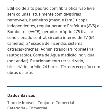
Edifício de alto padrão com fibra ótica, vão livre
sem colunas, atualmente com divisórias
removíveis, banheiros (masc. e fem.) + copa
independentes, regular perante Prefeitura (AVS) e
Bombeiros (AVCB), gerador próprio 275 Kva, ar-
condicionado central, circuito interno de TV (64
câmeras), 2ª escada de incêndio, sistema
catracas/crachás, Administradora/Proprietária
(autogestão). Conta de Água medição individual
(por andar). Estacionamento terceirizado,
bicicletário, prédio 24 horas. Térreo/recepção com
obras de arte.
Dados Básicos
Tipo de Imóvel - Conjunto Comercial
Categoria - Comercial