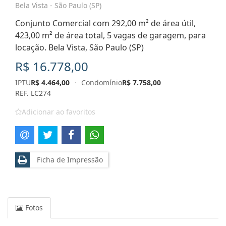
Bela Vista - São Paulo (SP)
Conjunto Comercial com 292,00 m² de área útil,
423,00 m² de área total, 5 vagas de garagem, para
locação. Bela Vista, São Paulo (SP)
R$ 16.778,00
IPTU
R$ 4.464,00
·
Condomínio
R$ 7.758,00
REF. LC274
Adicionar ao favoritos
Ficha de Impressão
Fotos