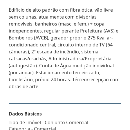
Edifício de alto padrão com fibra ótica, vão livre
sem colunas, atualmente com divisórias
removíveis, banheiros (masc. e fem.) + copa
independentes, regular perante Prefeitura (AVS) e
Bombeiros (AVCB), gerador próprio 275 Kva, ar-
condicionado central, circuito interno de TV (64
câmeras), 2ª escada de incêndio, sistema
catracas/crachás, Administradora/Proprietária
(autogestão). Conta de Água medição individual
(por andar). Estacionamento terceirizado,
bicicletário, prédio 24 horas. Térreo/recepção com
obras de arte.
Dados Básicos
Tipo de Imóvel - Conjunto Comercial
Categoria - Comercial