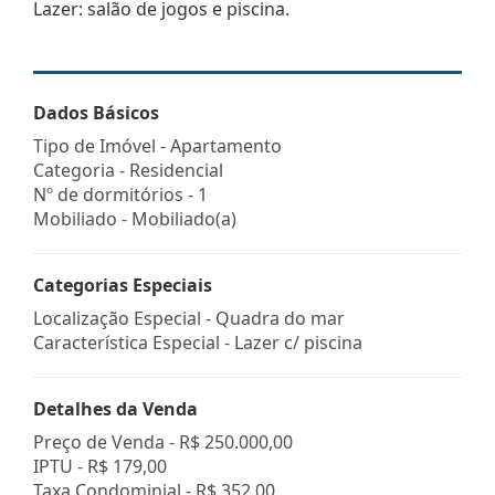
Lazer: salão de jogos e piscina.
Dados Básicos
Tipo de Imóvel - Apartamento
Categoria - Residencial
Nº de dormitórios - 1
Mobiliado - Mobiliado(a)
Categorias Especiais
Localização Especial - Quadra do mar
Característica Especial - Lazer c/ piscina
Detalhes da Venda
Preço de Venda -
R$ 250.000,00
IPTU -
R$ 179,00
Taxa Condominial -
R$ 352,00