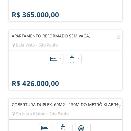
R$ 365.000,00
APARTAMENTO REFORMADO SEM VAGA,
Bela Vista - São Paulo
1
1
R$ 426.000,00
COBERTURA DUPLEX, 69M2 - 150M DO METRÔ KLABIN
Chácara Klabin - São Paulo
1
1
1