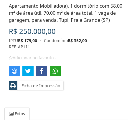
Apartamento Mobiliado(a), 1 dormitório com 58,00
m² de área útil, 70,00 m² de área total, 1 vaga de
garagem, para venda. Tupi, Praia Grande (SP)
R$ 250.000,00
IPTU
R$ 179,00
·
Condomínio
R$ 352,00
REF. AP111
Adicionar ao favoritos
Ficha de Impressão
Fotos