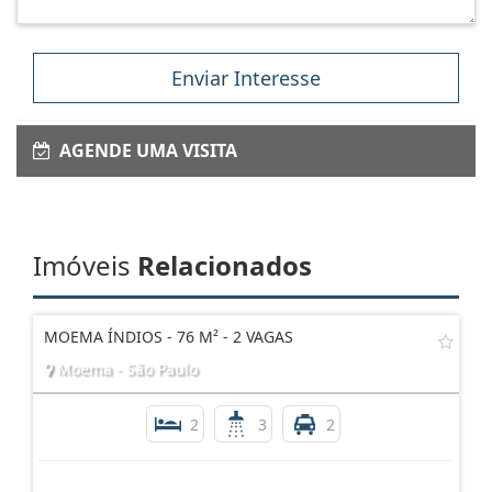
Enviar Interesse
AGENDE UMA VISITA
Imóveis
Relacionados
MOEMA ÍNDIOS - 76 M² - 2 VAGAS
Moema - São Paulo
2
3
2