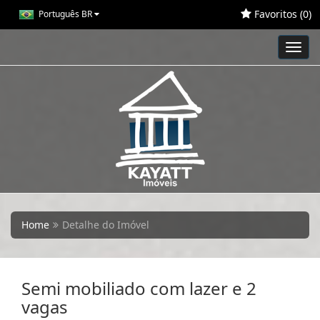
Favoritos (
0
)
Português BR
Toggl
navig
Home
Detalhe do Imóvel
Semi mobiliado com lazer e 2
vagas