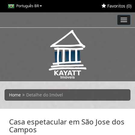
Favoritos (
0
)
Português BR
Toggl
navig
Home
Detalhe do Imóvel
Casa espetacular em São Jose dos
Campos