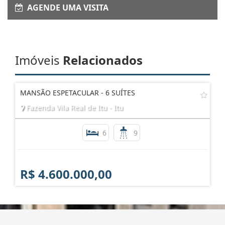
Enviar Interesse
AGENDE UMA VISITA
Imóveis
Relacionados
MANSÃO ESPETACULAR - 6 SUÍTES
Fazenda Vila Real de Itu - Itu
6
9
R$ 4.600.000,00