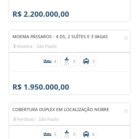
R$ 2.200.000,00
MOEMA PÁSSAROS - 4 DS, 2 SUÍTES E 3 VAGAS
Moema - São Paulo
4
3
3
R$ 1.950.000,00
COBERTURA DUPLEX EM LOCALIZAÇÃO NOBRE
Perdizes - São Paulo
5
5
6