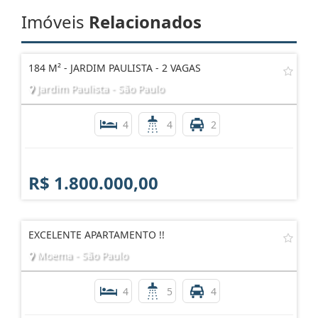
Imóveis
Relacionados
184 M² - JARDIM PAULISTA - 2 VAGAS
Jardim Paulista - São Paulo
4
4
2
R$ 1.800.000,00
EXCELENTE APARTAMENTO !!
Moema - São Paulo
4
5
4