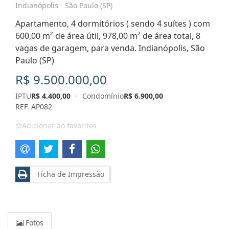
Indianópolis - São Paulo (SP)
Apartamento, 4 dormitórios ( sendo 4 suítes ) com
600,00 m² de área útil, 978,00 m² de área total, 8
vagas de garagem, para venda. Indianópolis, São
Paulo (SP)
R$ 9.500.000,00
IPTU
R$ 4.400,00
·
Condomínio
R$ 6.900,00
REF. AP082
Adicionar ao favoritos
Ficha de Impressão
Fotos