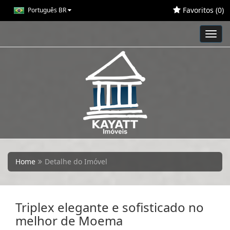
Favoritos (
0
)
Português BR
Toggl
navig
Home
Detalhe do Imóvel
Triplex elegante e sofisticado no
melhor de Moema