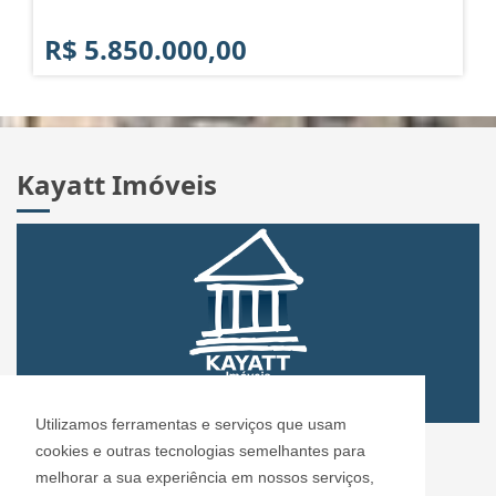
R$ 5.850.000,00
Kayatt Imóveis
Utilizamos ferramentas e serviços que usam
CRECI: 72.304
cookies e outras tecnologias semelhantes para
Informações de Contato
melhorar a sua experiência em nossos serviços,