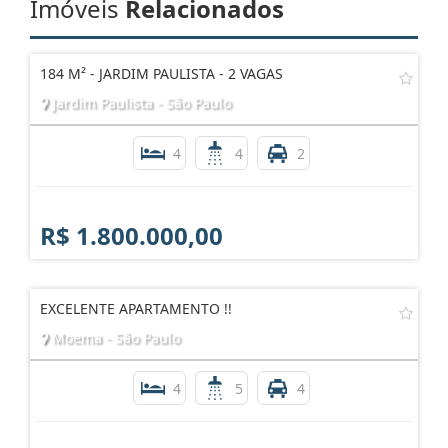
Imóveis
Relacionados
184 M² - JARDIM PAULISTA - 2 VAGAS
Jardim Paulista - São Paulo
4
4
2
R$ 1.800.000,00
EXCELENTE APARTAMENTO !!
Moema - São Paulo
4
5
4