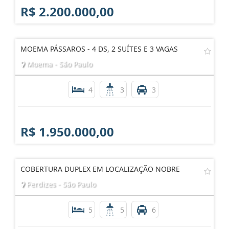
R$ 2.200.000,00
MOEMA PÁSSAROS - 4 DS, 2 SUÍTES E 3 VAGAS
Moema - São Paulo
4
3
3
R$ 1.950.000,00
COBERTURA DUPLEX EM LOCALIZAÇÃO NOBRE
Perdizes - São Paulo
5
5
6