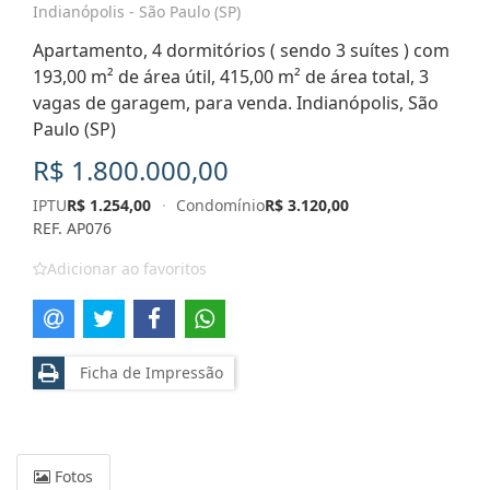
Indianópolis - São Paulo (SP)
Apartamento, 4 dormitórios ( sendo 3 suítes ) com
193,00 m² de área útil, 415,00 m² de área total, 3
vagas de garagem, para venda. Indianópolis, São
Paulo (SP)
R$ 1.800.000,00
IPTU
R$ 1.254,00
·
Condomínio
R$ 3.120,00
REF. AP076
Adicionar ao favoritos
Ficha de Impressão
Fotos