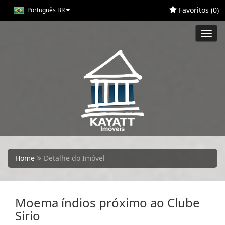
Favoritos (
0
)
Português BR
Toggl
navig
Home
Detalhe do Imóvel
Moema índios próximo ao Clube
Sirio