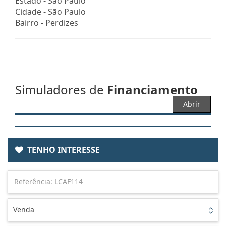
Estado -
São Paulo
Cidade -
São Paulo
Bairro -
Perdizes
Simuladores de
Financiamento
Abrir
TENHO INTERESSE
Venda