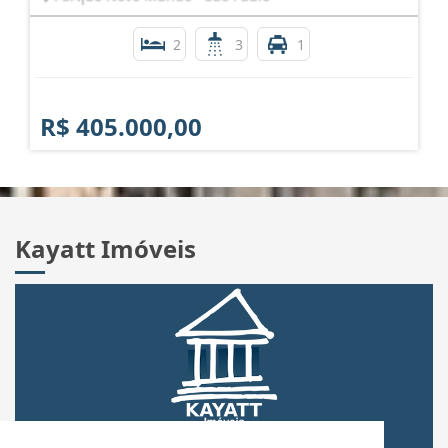
2
3
1
R$ 405.000,00
Kayatt Imóveis