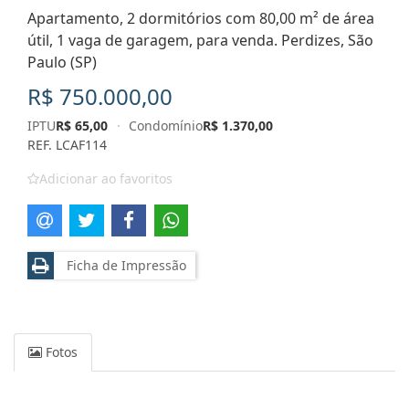
Apartamento, 2 dormitórios com 80,00 m² de área
útil, 1 vaga de garagem, para venda. Perdizes, São
Paulo (SP)
R$ 750.000,00
IPTU
R$ 65,00
·
Condomínio
R$ 1.370,00
REF. LCAF114
Adicionar ao favoritos
Ficha de Impressão
Fotos