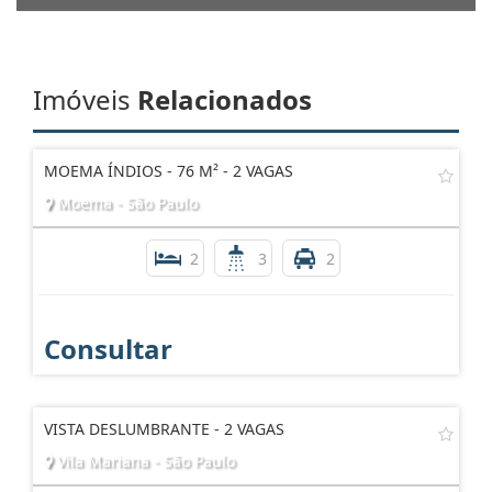
Imóveis
Relacionados
MOEMA ÍNDIOS - 76 M² - 2 VAGAS
Moema - São Paulo
2
3
2
Consultar
VISTA DESLUMBRANTE - 2 VAGAS
Vila Mariana - São Paulo