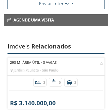
Enviar Interesse
AGENDE UMA VISITA
Imóveis
Relacionados
293 M² ÁREA ÚTIL - 3 VAGAS
Jardim Paulista - São Paulo
3
6
3
R$ 3.140.000,00