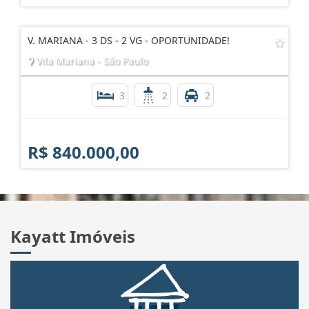
V. MARIANA - 3 DS - 2 VG - OPORTUNIDADE!
Vila Mariana - São Paulo
3
2
2
R$ 840.000,00
Kayatt Imóveis