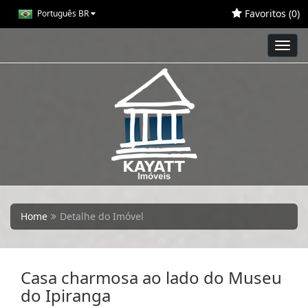
Favoritos (
0
)
Português BR
Toggl
navig
Home
Detalhe do Imóvel
Casa charmosa ao lado do Museu
do Ipiranga