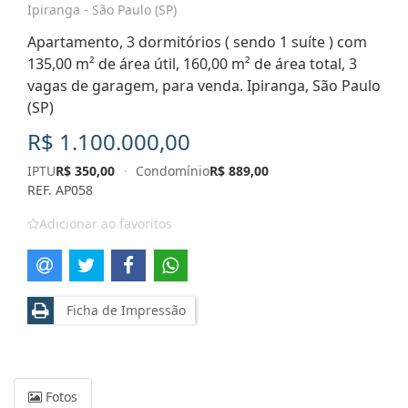
Ipiranga - São Paulo (SP)
Apartamento, 3 dormitórios ( sendo 1 suíte ) com
135,00 m² de área útil, 160,00 m² de área total, 3
vagas de garagem, para venda. Ipiranga, São Paulo
(SP)
R$ 1.100.000,00
IPTU
R$ 350,00
·
Condomínio
R$ 889,00
REF. AP058
Adicionar ao favoritos
Ficha de Impressão
Fotos