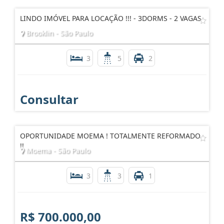
LINDO IMÓVEL PARA LOCAÇÃO !!! - 3DORMS - 2 VAGAS
Brooklin - São Paulo
3
5
2
Consultar
OPORTUNIDADE MOEMA ! TOTALMENTE REFORMADO
!!
Moema - São Paulo
3
3
1
R$ 700.000,00