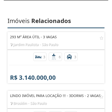
Imóveis
Relacionados
293 M² ÁREA ÚTIL - 3 VAGAS
Jardim Paulista - São Paulo
3
6
3
R$ 3.140.000,00
LINDO IMÓVEL PARA LOCAÇÃO !!! - 3DORMS - 2 VAGAS
Brooklin - São Paulo