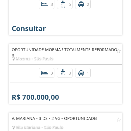
3
5
2
Consultar
OPORTUNIDADE MOEMA ! TOTALMENTE REFORMADO
!!
Moema - São Paulo
3
3
1
R$ 700.000,00
V. MARIANA - 3 DS - 2 VG - OPORTUNIDADE!
Vila Mariana - São Paulo