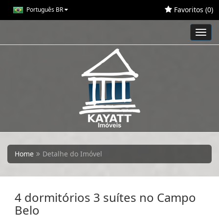
Favoritos (
0
)
Português BR
Toggl
navig
Home
Detalhe do Imóvel
4 dormitórios 3 suítes no Campo
Belo