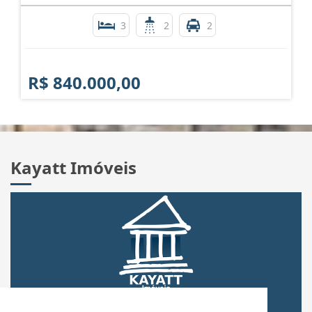
3
2
2
R$ 840.000,00
Kayatt Imóveis