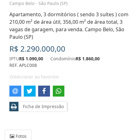
Campo Belo - São Paulo (SP)
Apartamento, 3 dormitórios ( sendo 3 suítes ) com
210,00 m² de área útil, 356,00 m² de área total, 3
vagas de garagem, para venda. Campo Belo, São
Paulo (SP)
R$ 2.290.000,00
IPTU
R$ 1.090,00
·
Condomínio
R$ 1.860,00
REF. APLC008
Adicionar ao favoritos
Ficha de Impressão
Fotos